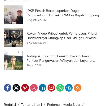
JPKP Pesisir Barat Laporkan Dugaan
Permasalahan Proyek SPAM ke Kejati Lampung
5 Agustus 2026
Rekam Video Pribadi untuk Pemerasan, Pria di
Dharmasraya Ditangkap Usai Diduga Perkosa
Korban
1 Agustus 2026
Antisipasi Tawuran, Pemkot Jakarta Timur
Perkuat Pengawasan Wilayah dan Layanan
Publik
28 Juli 2026
Redaksi
Tentang Kami
Pedoman Media Siber