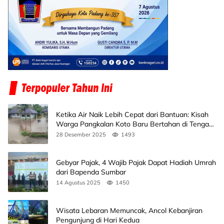
Ketika Air Naik Lebih Cepat dari Bantuan: Kisah
Warga Pangkalan Koto Baru Bertahan di Tengah
Banjir
28 Desember 2025
1493
Gebyar Pajak, 4 Wajib Pajak Dapat Hadiah Umrah
dari Bapenda Sumbar
14 Agustus 2025
1450
Wisata Lebaran Memuncak, Ancol Kebanjiran
Pengunjung di Hari Kedua