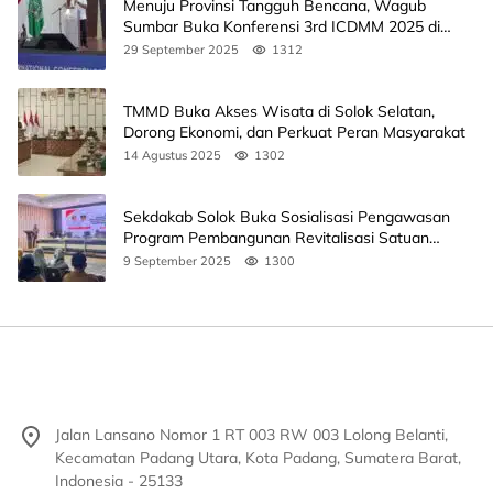
Menuju Provinsi Tangguh Bencana, Wagub
Sumbar Buka Konferensi 3rd ICDMM 2025 di
Unand
29 September 2025
1312
TMMD Buka Akses Wisata di Solok Selatan,
Dorong Ekonomi, dan Perkuat Peran Masyarakat
14 Agustus 2025
1302
Sekdakab Solok Buka Sosialisasi Pengawasan
Program Pembangunan Revitalisasi Satuan
Pendidikan
9 September 2025
1300
Jalan Lansano Nomor 1 RT 003 RW 003 Lolong Belanti,
Kecamatan Padang Utara, Kota Padang, Sumatera Barat,
Indonesia - 25133