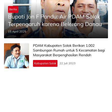
Berita
Bupati Jon F Pandu: Air PDAM Solok
Terpengaruh karena Belerang Danau
15 April 2025
PDAM Kabupaten Solok Berikan 1.002
Sambungan Rumah untuk 5 Kecamatan bagi
Masyarakat Berpenghasilan Rendah
Kabupaten Solok
22 Juli 2023