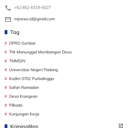
+62 852-6319-5027
mjnews.id@gmail.com
Tag
DPRD Sumbar
TNI Manunggal Membangun Desa
TMMD/N
Universitas Negeri Padang
Kodim 0702 Purbalingga
Safari Ramadan
Desa Krangean
Pilkada
Kunjungan Kerja
Kriminalitas