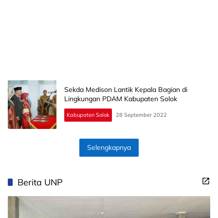
Sekda Medison Lantik Kepala Bagian di
Lingkungan PDAM Kabupaten Solok
Kabupaten Solok
28 September 2022
Selengkapnya
Berita UNP