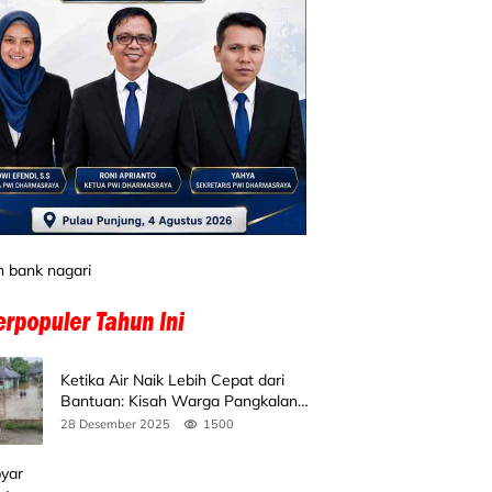
Ketika Air Naik Lebih Cepat dari
Bantuan: Kisah Warga Pangkalan
Koto Baru Bertahan di Tengah
28 Desember 2025
1500
Banjir