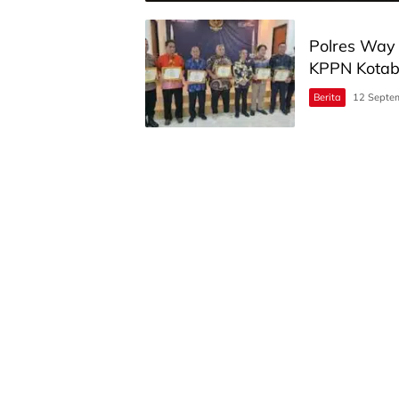
Polres Way
KPPN Kota
Berita
12 Septe