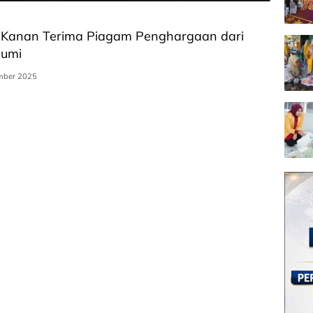
 Kanan Terima Piagam Penghargaan dari
bumi
mber 2025