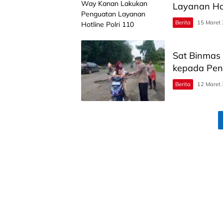
Layanan Hot
Berita
15 Maret
Sat Binmas 
kepada Pe
Berita
12 Maret