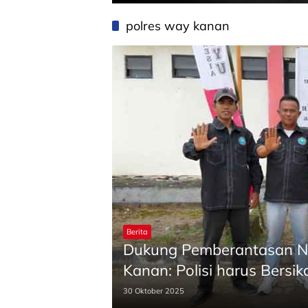
polres way kanan
Berita
Dukung Pemberantasan N
Kanan: Polisi harus Bersi
30 Oktober 2025