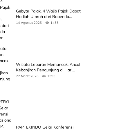
Gebyar Pajak, 4 Wajib Pajak Dapat
Hadiah Umrah dari Bapenda
Sumbar
14 Agustus 2025
1455
Wisata Lebaran Memuncak, Ancol
Kebanjiran Pengunjung di Hari
Kedua
22 Maret 2026
1393
PAPTEKINDO Gelar Konferensi