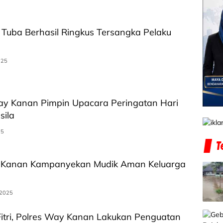
Tuba Berhasil Ringkus Tersangka Pelaku
025
ay Kanan Pimpin Upacara Peringatan Hari
sila
25
 Kanan Kampanyekan Mudik Aman Keluarga
 2025
 Fitri, Polres Way Kanan Lakukan Penguatan