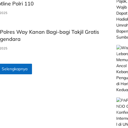
line Polri 110
 2025
Polres Way Kanan Bagi-bagi Takjil Gratis
ngendara
 2025
Selengkapnya