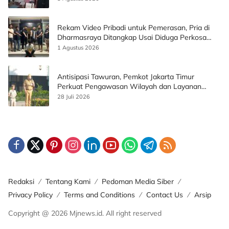
Rekam Video Pribadi untuk Pemerasan, Pria di
Dharmasraya Ditangkap Usai Diduga Perkosa
Korban
1 Agustus 2026
Antisipasi Tawuran, Pemkot Jakarta Timur
Perkuat Pengawasan Wilayah dan Layanan
Publik
28 Juli 2026
Redaksi
Tentang Kami
Pedoman Media Siber
Privacy Policy
Terms and Conditions
Contact Us
Arsip
Copyright @ 2026 Mjnews.id. All right reserved