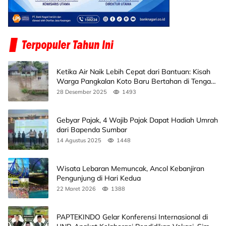
Ketika Air Naik Lebih Cepat dari Bantuan: Kisah
Warga Pangkalan Koto Baru Bertahan di Tengah
Banjir
28 Desember 2025
1493
Gebyar Pajak, 4 Wajib Pajak Dapat Hadiah Umrah
dari Bapenda Sumbar
14 Agustus 2025
1448
Wisata Lebaran Memuncak, Ancol Kebanjiran
Pengunjung di Hari Kedua
22 Maret 2026
1388
PAPTEKINDO Gelar Konferensi Internasional di