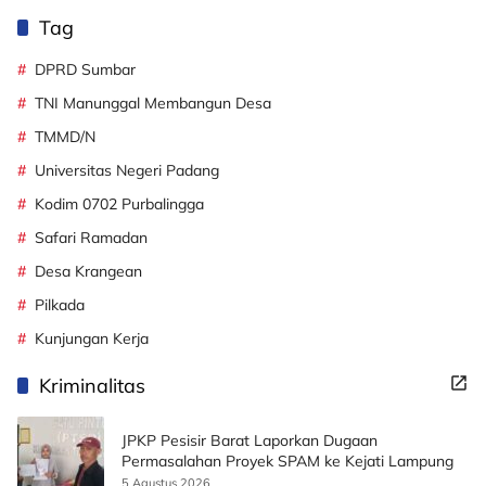
Tag
DPRD Sumbar
TNI Manunggal Membangun Desa
TMMD/N
Universitas Negeri Padang
Kodim 0702 Purbalingga
Safari Ramadan
Desa Krangean
Pilkada
Kunjungan Kerja
Kriminalitas
JPKP Pesisir Barat Laporkan Dugaan
Permasalahan Proyek SPAM ke Kejati Lampung
5 Agustus 2026