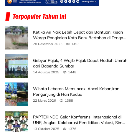
Ketika Air Naik Lebih Cepat dari Bantuan: Kisah
Warga Pangkalan Koto Baru Bertahan di Tengah
Banjir
28 Desember 2025
1493
Gebyar Pajak, 4 Wajib Pajak Dapat Hadiah Umrah
dari Bapenda Sumbar
14 Agustus 2025
1448
Wisata Lebaran Memuncak, Ancol Kebanjiran
Pengunjung di Hari Kedua
22 Maret 2026
1388
PAPTEKINDO Gelar Konferensi Internasional di
UNP, Angkat Kolaborasi Pendidikan Vokasi, Simak
Agendanya
13 Oktober 2025
1376