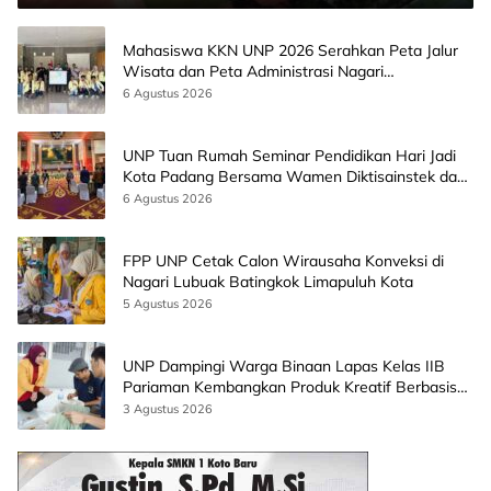
Mahasiswa KKN UNP 2026 Serahkan Peta Jalur
Wisata dan Peta Administrasi Nagari
Paninggahan
6 Agustus 2026
UNP Tuan Rumah Seminar Pendidikan Hari Jadi
Kota Padang Bersama Wamen Diktisainstek dan
CEO EMGS Malaysia
6 Agustus 2026
FPP UNP Cetak Calon Wirausaha Konveksi di
Nagari Lubuak Batingkok Limapuluh Kota
5 Agustus 2026
UNP Dampingi Warga Binaan Lapas Kelas IIB
Pariaman Kembangkan Produk Kreatif Berbasis
AI
3 Agustus 2026