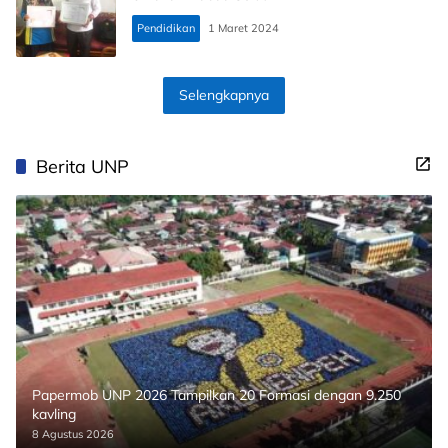
Pendidikan
1 Maret 2024
Selengkapnya
Berita UNP
Papermob UNP 2026 Tampilkan 20 Formasi dengan 9.250
kavling
8 Agustus 2026