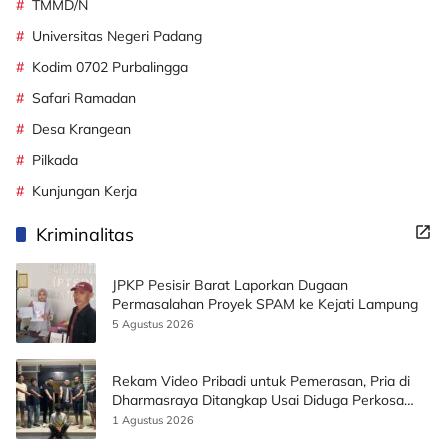
TMMD/N
Universitas Negeri Padang
Kodim 0702 Purbalingga
Safari Ramadan
Desa Krangean
Pilkada
Kunjungan Kerja
Kriminalitas
JPKP Pesisir Barat Laporkan Dugaan
Permasalahan Proyek SPAM ke Kejati Lampung
5 Agustus 2026
Rekam Video Pribadi untuk Pemerasan, Pria di
Dharmasraya Ditangkap Usai Diduga Perkosa
Korban
1 Agustus 2026