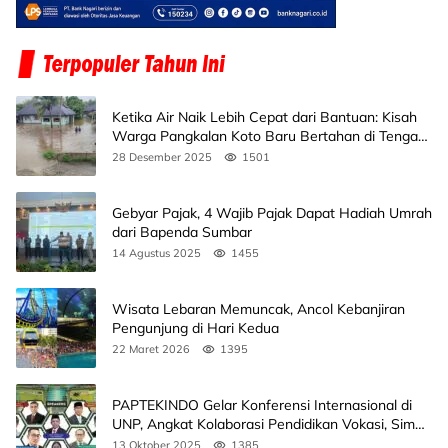
Ketika Air Naik Lebih Cepat dari Bantuan: Kisah
Warga Pangkalan Koto Baru Bertahan di Tengah
Banjir
28 Desember 2025
1501
Gebyar Pajak, 4 Wajib Pajak Dapat Hadiah Umrah
dari Bapenda Sumbar
14 Agustus 2025
1455
Wisata Lebaran Memuncak, Ancol Kebanjiran
Pengunjung di Hari Kedua
22 Maret 2026
1395
PAPTEKINDO Gelar Konferensi Internasional di
UNP, Angkat Kolaborasi Pendidikan Vokasi, Simak
Agendanya
13 Oktober 2025
1385