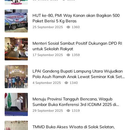
HUT ke-80, PMI Way Kanan akan Bagikan 500
Paket Berisi 5 Kg Beras
25 September 2025
1360
Menteri Sosial Sambut Positif Dukungan DPD RI
untuk Sekolah Rakyat
17 September 2025
1359
LPAI Gandeng Bupati Lampung Utara Wujudkan
Pola Asuh Ramah Anak Lewat Seminar Kak Seto,
Ini Jadwalnya
4 September 2025
1340
Menuju Provinsi Tangguh Bencana, Wagub
Sumbar Buka Konferensi 3rd ICDMM 2025 di
Unand
29 September 2025
1319
TMMD Buka Akses Wisata di Solok Selatan,