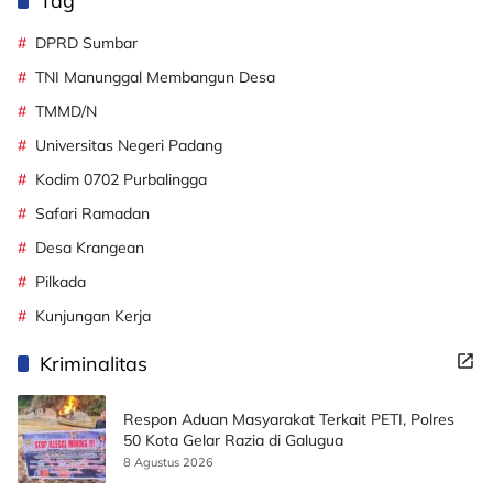
Tag
DPRD Sumbar
TNI Manunggal Membangun Desa
TMMD/N
Universitas Negeri Padang
Kodim 0702 Purbalingga
Safari Ramadan
Desa Krangean
Pilkada
Kunjungan Kerja
Kriminalitas
Respon Aduan Masyarakat Terkait PETI, Polres
50 Kota Gelar Razia di Galugua
8 Agustus 2026