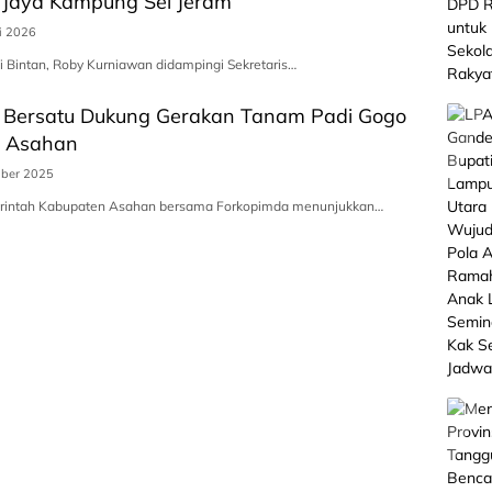
 Jaya Kampung Sei Jeram
i 2026
i Bintan, Roby Kurniawan didampingi Sekretaris…
 Bersatu Dukung Gerakan Tanam Padi Gogo
8 Asahan
ber 2025
erintah Kabupaten Asahan bersama Forkopimda menunjukkan…