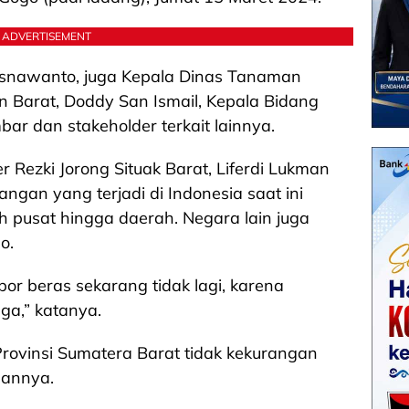
ADVERTISEMENT
isnawanto, juga Kepala Dinas Tanaman
 Barat, Doddy San Ismail, Kepala Bidang
r dan stakeholder terkait lainnya.
Rezki Jorong Situak Barat, Liferdi Lukman
an yang terjadi di Indonesia saat ini
h pusat hingga daerah. Negara lain juga
o.
r beras sekarang tidak lagi, karena
a,” katanya.
Provinsi Sumatera Barat tidak kekurangan
gannya.