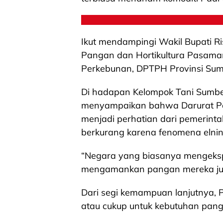
Ikut mendampingi Wakil Bupati R
Pangan dan Hortikultura Pasaman
Perkebunan, DPTPH Provinsi Sumba
Di hadapan Kelompok Tani Sumber 
menyampaikan bahwa Darurat Pang
menjadi perhatian dari pemerinta
berkurang karena fenomena elnin
“Negara yang biasanya mengekspo
mengamankan pangan mereka jug
Dari segi kemampuan lanjutnya, 
atau cukup untuk kebutuhan pan