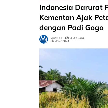
Indonesia Darurat P
Kementan Ajak Pet
dengan Padi Gogo
Mjnewsid
3 Min Baca
16 Maret 2024