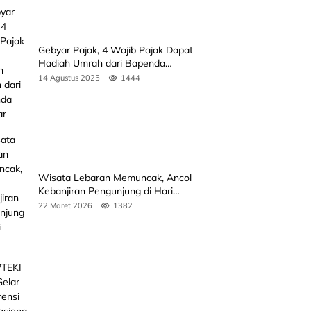
Gebyar Pajak, 4 Wajib Pajak Dapat
Hadiah Umrah dari Bapenda
Sumbar
14 Agustus 2025
1444
Wisata Lebaran Memuncak, Ancol
Kebanjiran Pengunjung di Hari
Kedua
22 Maret 2026
1382