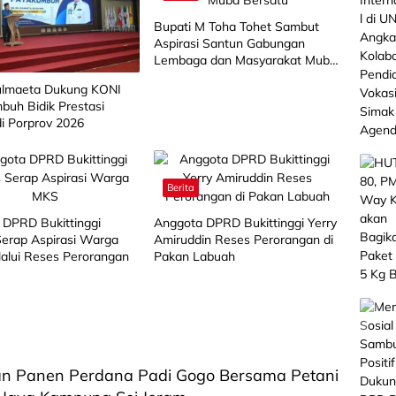
Bupati M Toha Tohet Sambut
Aspirasi Santun Gabungan
Lembaga dan Masyarakat Muba
Bersatu
lmaeta Dukung KONI
buh Bidik Prestasi
di Porprov 2026
Berita
 DPRD Bukittinggi
Anggota DPRD Bukittinggi Yerry
 Serap Aspirasi Warga
Amiruddin Reses Perorangan di
alui Reses Perorangan
Pakan Labuah
tan Panen Perdana Padi Gogo Bersama Petani