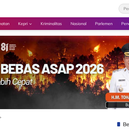
hatan
Kepri
Kriminalitas
Nasional
Parlemen
Pen
Be