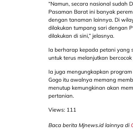
“Namun, secara nasional sudah Da
Pasaman Barat ini banyak perema
dengan tanaman lainnya. Di wila
dilakukan tumpang sari dengan Pag
dilakukan di sini,” jelasnya.
Ia berharap kepada petani yang
untuk terus melanjutkan bercocok
Ia juga mengungkapkan program 
Gogo itu awalnya memang member
menutup kemungkinan akan member
pertanian.
Views:
111
Baca berita Mjnews.id lainnya di