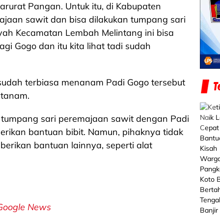
rurat Pangan. Untuk itu, di Kabupaten
jaan sawit dan bisa dilakukan tumpang sari
yah Kecamatan Lembah Melintang ini bisa
i Gogo dan itu kita lihat tadi sudah
 sudah terbiasa menanam Padi Gogo tersebut
 tanam.
tumpang sari peremajaan sawit dengan Padi
ikan bantuan bibit. Namun, pihaknya tidak
ikan bantuan lainnya, seperti alat
Google News