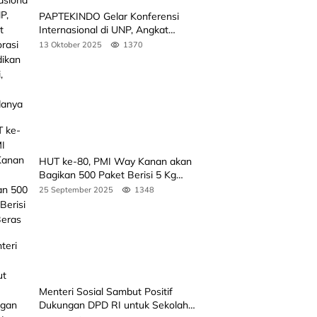
PAPTEKINDO Gelar Konferensi
Internasional di UNP, Angkat
Kolaborasi Pendidikan Vokasi,
13 Oktober 2025
1370
Simak Agendanya
HUT ke-80, PMI Way Kanan akan
Bagikan 500 Paket Berisi 5 Kg
Beras
25 September 2025
1348
Menteri Sosial Sambut Positif
Dukungan DPD RI untuk Sekolah