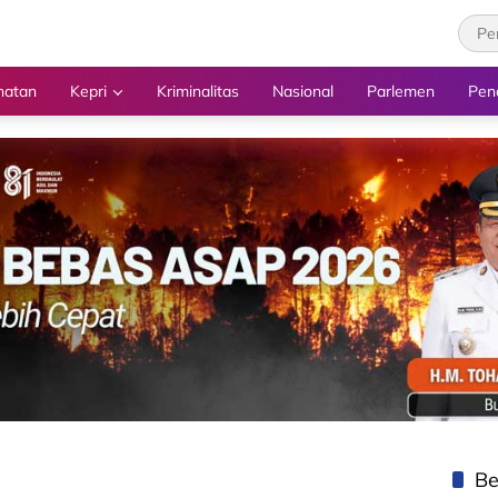
hatan
Kepri
Kriminalitas
Nasional
Parlemen
Pen
Be