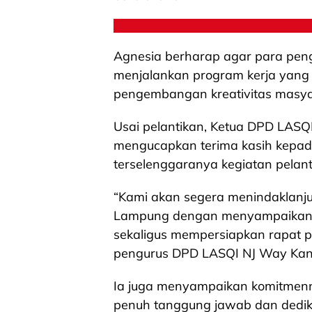
Agnesia berharap agar para pen
menjalankan program kerja yang be
pengembangan kreativitas masyar
Usai pelantikan, Ketua DPD LASQ
mengucapkan terima kasih kepad
terselenggaranya kegiatan pelant
“Kami akan segera menindaklanju
Lampung dengan menyampaikan 
sekaligus mempersiapkan rapat 
pengurus DPD LASQI NJ Way Kana
Ia juga menyampaikan komitmen
penuh tanggung jawab dan dedik