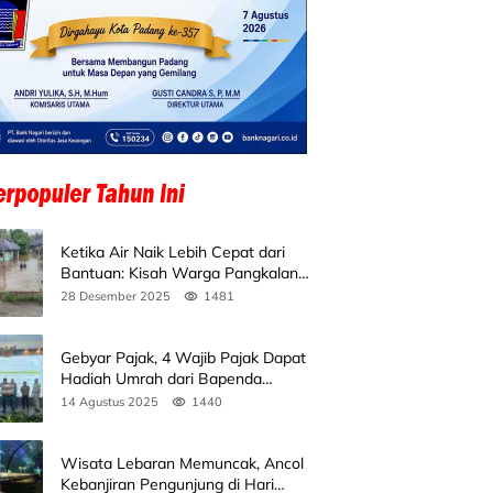
Ketika Air Naik Lebih Cepat dari
Bantuan: Kisah Warga Pangkalan
Koto Baru Bertahan di Tengah
28 Desember 2025
1481
Banjir
Gebyar Pajak, 4 Wajib Pajak Dapat
Hadiah Umrah dari Bapenda
Sumbar
14 Agustus 2025
1440
Wisata Lebaran Memuncak, Ancol
Kebanjiran Pengunjung di Hari