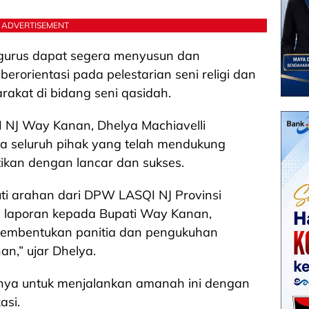
ADVERTISEMENT
gurus dapat segera menyusun dan
rorientasi pada pelestarian seni religi dan
akat di bidang seni qasidah.
I NJ Way Kanan, Dhelya Machiavelli
a seluruh pihak yang telah mendukung
ikan dengan lancar dan sukses.
ti arahan dari DPW LASQI NJ Provinsi
laporan kepada Bupati Way Kanan,
pembentukan panitia dan pengukuhan
n,” ujar Dhelya.
nya untuk menjalankan amanah ini dengan
asi.