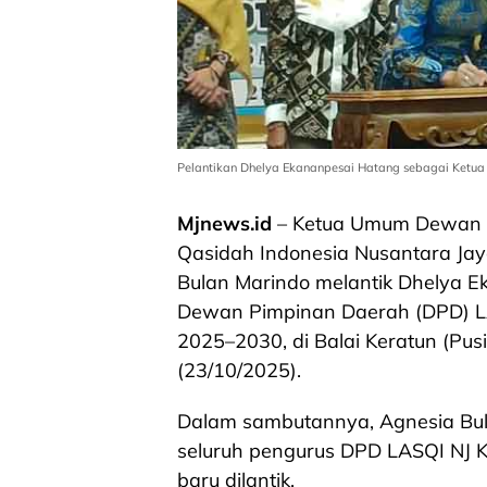
Pelantikan Dhelya Ekananpesai Hatang sebagai Ketu
Mjnews.id
– Ketua Umum Dewan 
Qasidah Indonesia Nusantara Jay
Bulan Marindo melantik Dhelya E
Dewan Pimpinan Daerah (DPD) 
2025–2030, di Balai Keratun (Pu
(23/10/2025).
Dalam sambutannya, Agnesia Bu
seluruh pengurus DPD LASQI NJ 
baru dilantik.