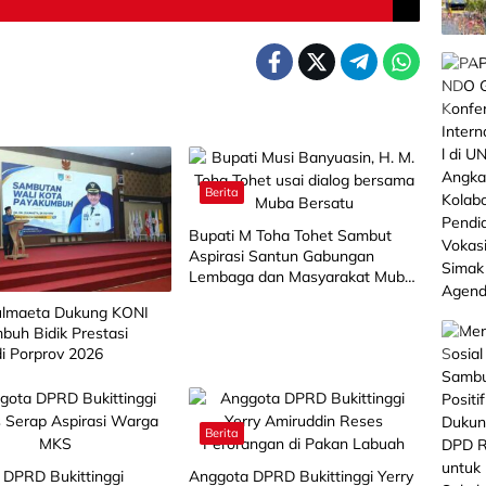
Berita
Bupati M Toha Tohet Sambut
Aspirasi Santun Gabungan
Lembaga dan Masyarakat Muba
Bersatu
lmaeta Dukung KONI
buh Bidik Prestasi
di Porprov 2026
Berita
 DPRD Bukittinggi
Anggota DPRD Bukittinggi Yerry