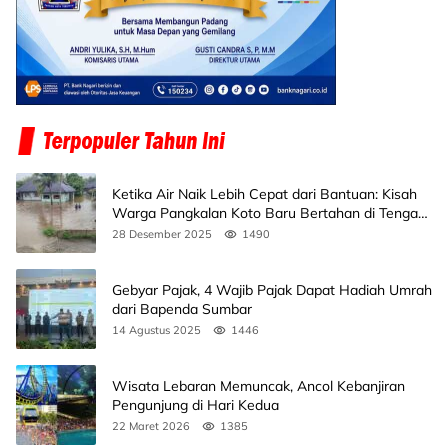
Ketika Air Naik Lebih Cepat dari Bantuan: Kisah
Warga Pangkalan Koto Baru Bertahan di Tengah
Banjir
28 Desember 2025
1490
Gebyar Pajak, 4 Wajib Pajak Dapat Hadiah Umrah
dari Bapenda Sumbar
14 Agustus 2025
1446
Wisata Lebaran Memuncak, Ancol Kebanjiran
Pengunjung di Hari Kedua
22 Maret 2026
1385