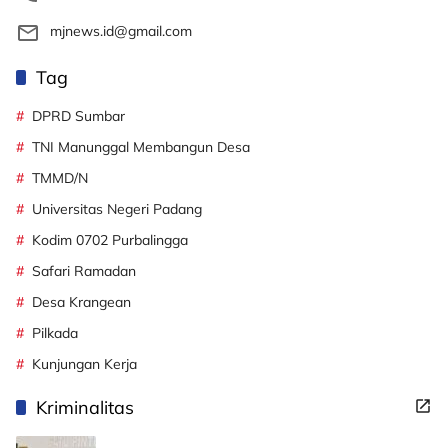
mjnews.id@gmail.com
Tag
DPRD Sumbar
TNI Manunggal Membangun Desa
TMMD/N
Universitas Negeri Padang
Kodim 0702 Purbalingga
Safari Ramadan
Desa Krangean
Pilkada
Kunjungan Kerja
Kriminalitas