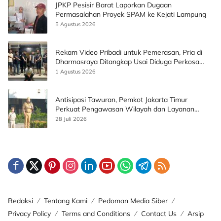
JPKP Pesisir Barat Laporkan Dugaan
Permasalahan Proyek SPAM ke Kejati Lampung
5 Agustus 2026
Rekam Video Pribadi untuk Pemerasan, Pria di
Dharmasraya Ditangkap Usai Diduga Perkosa
Korban
1 Agustus 2026
Antisipasi Tawuran, Pemkot Jakarta Timur
Perkuat Pengawasan Wilayah dan Layanan
Publik
28 Juli 2026
Redaksi
Tentang Kami
Pedoman Media Siber
Privacy Policy
Terms and Conditions
Contact Us
Arsip