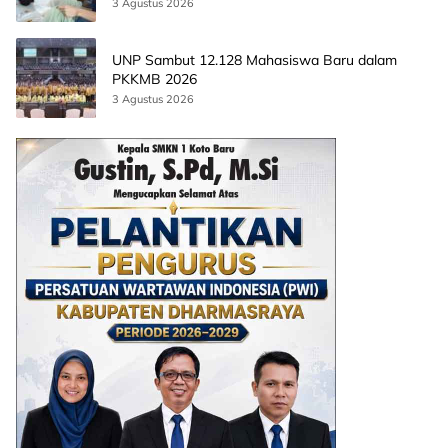
AI
3 Agustus 2026
UNP Sambut 12.128 Mahasiswa Baru dalam
PKKMB 2026
3 Agustus 2026