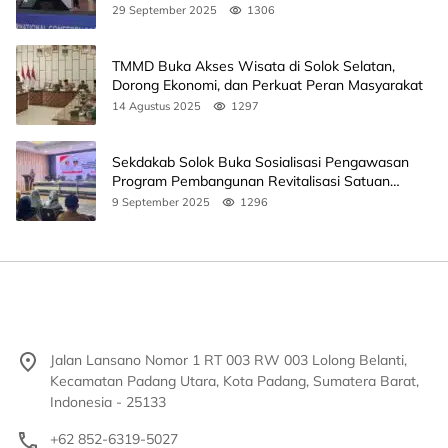
Unand
29 September 2025
1306
TMMD Buka Akses Wisata di Solok Selatan,
Dorong Ekonomi, dan Perkuat Peran Masyarakat
14 Agustus 2025
1297
Sekdakab Solok Buka Sosialisasi Pengawasan
Program Pembangunan Revitalisasi Satuan
Pendidikan
9 September 2025
1296
Jalan Lansano Nomor 1 RT 003 RW 003 Lolong Belanti,
Kecamatan Padang Utara, Kota Padang, Sumatera Barat,
Indonesia - 25133
+62 852-6319-5027