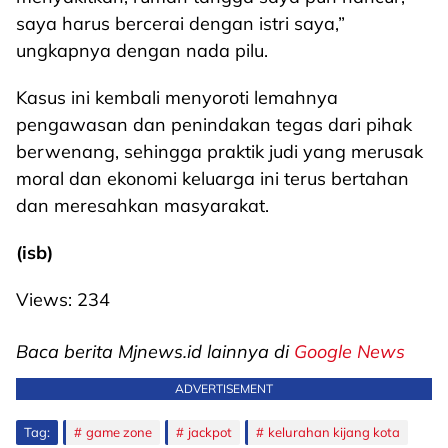
saya harus bercerai dengan istri saya,”
ungkapnya dengan nada pilu.
Kasus ini kembali menyoroti lemahnya
pengawasan dan penindakan tegas dari pihak
berwenang, sehingga praktik judi yang merusak
moral dan ekonomi keluarga ini terus bertahan
dan meresahkan masyarakat.
(isb)
Views:
234
Baca berita Mjnews.id lainnya di
Google News
ADVERTISEMENT
Tag:
game zone
jackpot
kelurahan kijang kota