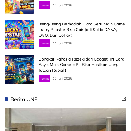
Tekno
12 Juni 2026
Iseng-Iseng Berhadiah! Cara Seru Main Game
Lucky Popstar Bisa Cair Jadi Saldo DANA,
OVO, Dan GoPay!
Tekno
11 Juni 2026
Bongkar Rahasia Rezeki dari Gadget! Ini Cara
Asyik Main Game MPL Bisa Hasilkan Uang
Jutaan Rupiah!
Tekno
10 Juni 2026
Berita UNP