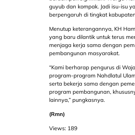
guyub dan kompak. Jadi isu-isu 
berpengaruh di tingkat kabupate
Menutup keterangannya, KH Ham
yang baru dilantik untuk terus me
menjaga kerja sama dengan pem
pembangunan masyarakat.
“Kami berharap pengurus di Waja
program-program Nahdlatul Ulama
serta bekerja sama dengan peme
program pembangunan, khususnya
lainnya,” pungkasnya.
(Rmn)
Views:
189