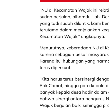
“NU di Kecamatan Wajak ini relat
sudah berjalan, alhamdulillah. D
yang tadi sudah dilantik, kami ber
terutama dalam menjalankan kegi
Kecamatan Wajak,” ungkapnya.
Menurutnya, keberadaan NU di Ka
karena sebagian besar masyarak
Karena itu, hubungan yang harmo
terus diperkuat.
“Kita harus terus bersinergi den
Pak Camat, hingga para kepala d
banyak kepala desa hadir dalam ac
bahwa sinergi antara pengurus 
Wajak berjalan baik, sehingga p