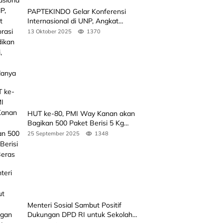
PAPTEKINDO Gelar Konferensi
Internasional di UNP, Angkat
Kolaborasi Pendidikan Vokasi,
13 Oktober 2025
1370
Simak Agendanya
HUT ke-80, PMI Way Kanan akan
Bagikan 500 Paket Berisi 5 Kg
Beras
25 September 2025
1348
Menteri Sosial Sambut Positif
Dukungan DPD RI untuk Sekolah