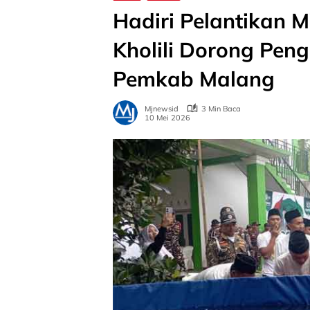
Hadiri Pelantikan
Kholili Dorong Pen
Pemkab Malang
Mjnewsid
3 Min Baca
10 Mei 2026