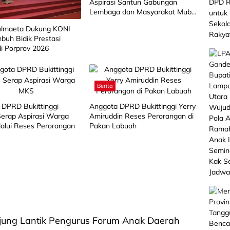
Aspirasi Santun Gabungan
Lembaga dan Masyarakat Muba
Bersatu
lmaeta Dukung KONI
buh Bidik Prestasi
di Porprov 2026
Berita
 DPRD Bukittinggi
Anggota DPRD Bukittinggi Yerry
 Serap Aspirasi Warga
Amiruddin Reses Perorangan di
alui Reses Perorangan
Pakan Labuah
njung Lantik Pengurus Forum Anak Daerah