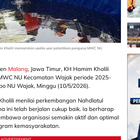
 Kholili meresmikan usaha usai pelantikan pengurus MWC NU
ten
Malang
, Jawa Timur, KH Hamim Kholili
s MWC NU Kecamatan Wajak periode 2025-
po NU Wajak, Minggu (10/5/2026).
olili menilai perkembangan Nahdlatul
ini telah berjalan cukup baik. Ia berharap
mbawa organisasi semakin aktif dan optimal
ogram kemasyarakatan.
ADVERTISEMENT