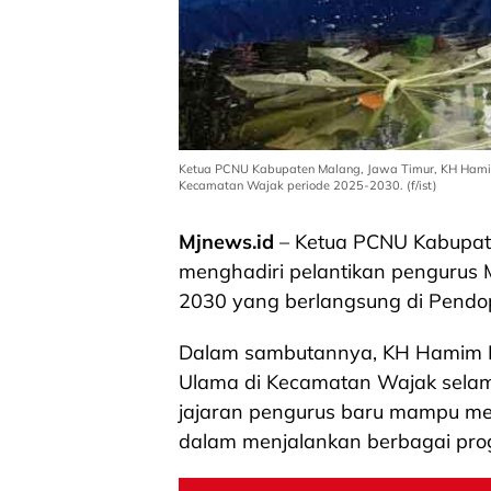
Ketua PCNU Kabupaten Malang, Jawa Timur, KH Hamim
Kecamatan Wajak periode 2025-2030. (f/ist)
Mjnews.id
– Ketua PCNU Kabupa
menghadiri pelantikan penguru
2030 yang berlangsung di Pendo
Dalam sambutannya, KH Hamim Kh
Ulama di Kecamatan Wajak selama 
jajaran pengurus baru mampu me
dalam menjalankan berbagai pr