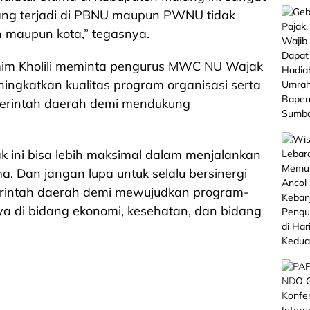
yang terjadi di PBNU maupun PWNU tidak
n maupun kota,” tegasnya.
im Kholili meminta pengurus MWC NU Wajak
ningkatkan kualitas program organisasi serta
erintah daerah demi mendukung
k ini bisa lebih maksimal dalam menjalankan
. Dan jangan lupa untuk selalu bersinergi
rintah daerah demi mewujudkan program-
 di bidang ekonomi, kesehatan, dan bidang