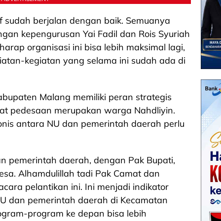
if sudah berjalan dengan baik. Semuanya
engan kepengurusan Yai Fadil dan Rois Syuriah
harap organisasi ini bisa lebih maksimal lagi,
atan-kegiatan yang selama ini sudah ada di
bupaten Malang memiliki peran strategis
at pedesaan merupakan warga Nahdliyin.
nis antara NU dan pemerintah daerah perlu
gan pemerintah daerah, dengan Pak Bupati,
esa. Alhamdulillah tadi Pak Camat dan
ara pelantikan ini. Ini menjadi indikator
NU dan pemerintah daerah di Kecamatan
rogram-program ke depan bisa lebih