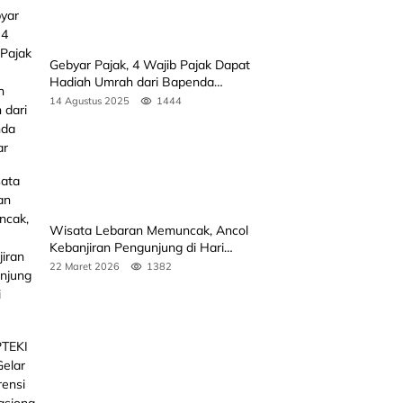
Gebyar Pajak, 4 Wajib Pajak Dapat
Hadiah Umrah dari Bapenda
Sumbar
14 Agustus 2025
1444
Wisata Lebaran Memuncak, Ancol
Kebanjiran Pengunjung di Hari
Kedua
22 Maret 2026
1382