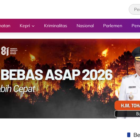
hatan
Kepri
Kriminalitas
Nasional
Parlemen
Pen
Be