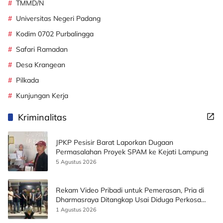
TMMD/N
Universitas Negeri Padang
Kodim 0702 Purbalingga
Safari Ramadan
Desa Krangean
Pilkada
Kunjungan Kerja
Kriminalitas
JPKP Pesisir Barat Laporkan Dugaan
Permasalahan Proyek SPAM ke Kejati Lampung
5 Agustus 2026
Rekam Video Pribadi untuk Pemerasan, Pria di
Dharmasraya Ditangkap Usai Diduga Perkosa
Korban
1 Agustus 2026