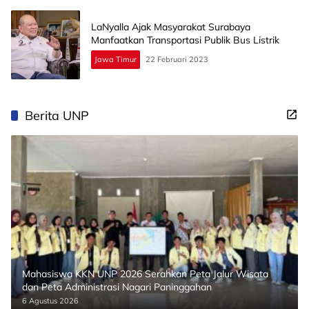
LaNyalla Ajak Masyarakat Surabaya
Manfaatkan Transportasi Publik Bus Listrik
Jawa Timur
22 Februari 2023
Berita UNP
Mahasiswa KKN UNP 2026 Serahkan Peta Jalur Wisata
dan Peta Administrasi Nagari Paninggahan
6 Agustus 2026