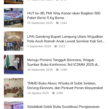
HUT ke-80, PMI Way Kanan akan Bagikan 500
Paket Berisi 5 Kg Beras
25 September 2025
1344
LPAI Gandeng Bupati Lampung Utara Wujudkan
Pola Asuh Ramah Anak Lewat Seminar Kak Seto,
Ini Jadwalnya
4 September 2025
1323
Menuju Provinsi Tangguh Bencana, Wagub
Sumbar Buka Konferensi 3rd ICDMM 2025 di
Unand
29 September 2025
1298
TMMD Buka Akses Wisata di Solok Selatan,
Dorong Ekonomi, dan Perkuat Peran Masyarakat
14 Agustus 2025
1290
Sekdakab Solok Buka Sosialisasi Pengawasan