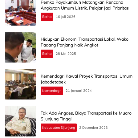
Pemko Payakumbuh Matangkan Rencana
Angkutan Umum Listrik, Pelajar Jadi Prioritas
Berita
16 Juli 2026
Hidupkan Ekonomi Transportasi Lokal, Wako
Padang Panjang Naik Angkot
Berita
28 Mei 2025
Kemendagri Kawal Proyek Transportasi Umum
Jabodetabek
Kemendagri
21 Januari 2024
Tak Ada Angdes, Biaya Transportasi ke Muaro
Sijunjung Tinggi
Kabupaten Sijunjung
2 Desember 2023