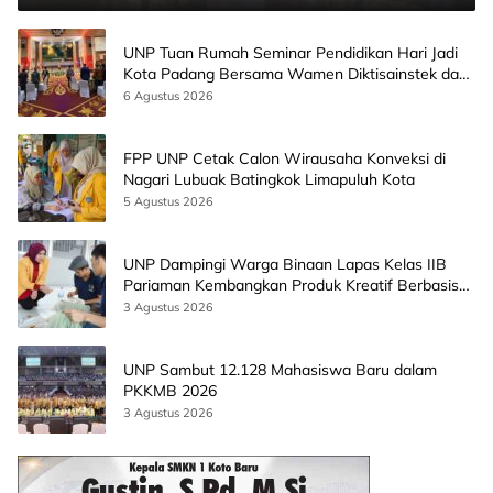
UNP Tuan Rumah Seminar Pendidikan Hari Jadi
Kota Padang Bersama Wamen Diktisainstek dan
CEO EMGS Malaysia
6 Agustus 2026
FPP UNP Cetak Calon Wirausaha Konveksi di
Nagari Lubuak Batingkok Limapuluh Kota
5 Agustus 2026
UNP Dampingi Warga Binaan Lapas Kelas IIB
Pariaman Kembangkan Produk Kreatif Berbasis
AI
3 Agustus 2026
UNP Sambut 12.128 Mahasiswa Baru dalam
PKKMB 2026
3 Agustus 2026