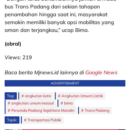
bus Trans Padang dari sekian tahapan
penambahan hingga saat ini, masyarakat
semakin memiliki banyak opsi mobilitas yang
aman dan terjangkau,” ucap Bima.
(obral)
Views:
219
Baca berita Mjnews.id lainnya di
Google News
ADVERTISEMENT
Tag:
angkutan kota
Angkutan Umum Listrik
angkutan umum massal
bima
Perumda Padang Sejahtera Mandiri
Trans Padang
Topik:
Transportasi Publik