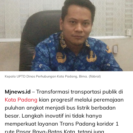
Kepala UPTD Dinas Perhubungan Kota Padang, Bima. (f/obral)
Mjnews.id
– Transformasi transportasi publik di
Kota Padang
kian progresif melalui peremajaan
puluhan angkot menjadi bus listrik berbadan
besar. Langkah inovatif ini tidak hanya
memperkuat layanan Trans Padang koridor 1
rute Pasar Raya-Batas Kota, tetapi juga