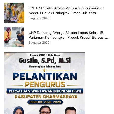
FPP UNP Cetak Calon Wirausaha Konveksi di
Nagari Lubuak Batingkok Limapuluh Kota
5 Agustus 2026
UNP Dampingi Warga Binaan Lapas Kelas IIB
Pariaman Kembangkan Produk Kreatif Berbasis
AI
3 Agustus 2026