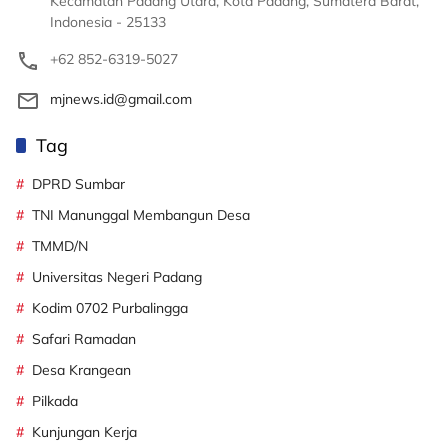
Kecamatan Padang Utara, Kota Padang, Sumatera Barat,
Indonesia - 25133
+62 852-6319-5027
mjnews.id@gmail.com
Tag
DPRD Sumbar
TNI Manunggal Membangun Desa
TMMD/N
Universitas Negeri Padang
Kodim 0702 Purbalingga
Safari Ramadan
Desa Krangean
Pilkada
Kunjungan Kerja