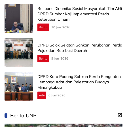
Respons Dinamika Sosial Masyarakat, Tim Ahli
DPRD Sumbar Kaji Implementasi Perda
Ketertiban Umum
Berita
10 Juni 2026
DPRD Solok Selatan Sahkan Perubahan Perda
Pajak dan Retribusi Daerah
Berita
9 Juni 2026
DPRD Kota Padang Sahkan Perda Penguatan
Lembaga Adat dan Pelestarian Budaya
Minangkabau
Adv
6 Juni 2026
Berita UNP