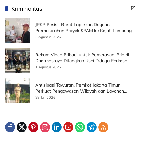
Kriminalitas
JPKP Pesisir Barat Laporkan Dugaan
Permasalahan Proyek SPAM ke Kejati Lampung
5 Agustus 2026
Rekam Video Pribadi untuk Pemerasan, Pria di
Dharmasraya Ditangkap Usai Diduga Perkosa
Korban
1 Agustus 2026
Antisipasi Tawuran, Pemkot Jakarta Timur
Perkuat Pengawasan Wilayah dan Layanan
Publik
28 Juli 2026