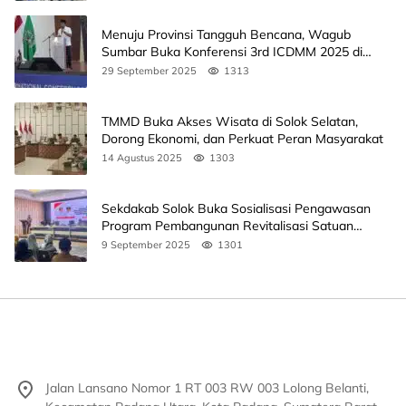
Menuju Provinsi Tangguh Bencana, Wagub
Sumbar Buka Konferensi 3rd ICDMM 2025 di
Unand
29 September 2025
1313
TMMD Buka Akses Wisata di Solok Selatan,
Dorong Ekonomi, dan Perkuat Peran Masyarakat
14 Agustus 2025
1303
Sekdakab Solok Buka Sosialisasi Pengawasan
Program Pembangunan Revitalisasi Satuan
Pendidikan
9 September 2025
1301
Jalan Lansano Nomor 1 RT 003 RW 003 Lolong Belanti,