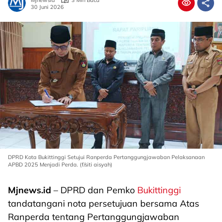
Mjnewsid
3 Min Baca
30 Juni 2026
DPRD Kota Bukittinggi Setujui Ranperda Pertanggungjawaban Pelaksanaan
APBD 2025 Menjadi Perda. (f/siti aisyah)
Mjnews.id
– DPRD dan Pemko
Bukittinggi
tandatangani nota persetujuan bersama Atas
Ranperda tentang Pertanggungjawaban