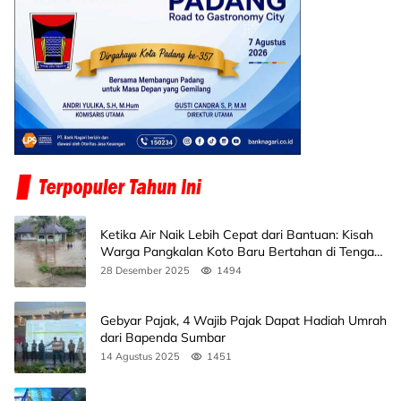
Ketika Air Naik Lebih Cepat dari Bantuan: Kisah
Warga Pangkalan Koto Baru Bertahan di Tengah
Banjir
28 Desember 2025
1494
Gebyar Pajak, 4 Wajib Pajak Dapat Hadiah Umrah
dari Bapenda Sumbar
14 Agustus 2025
1451