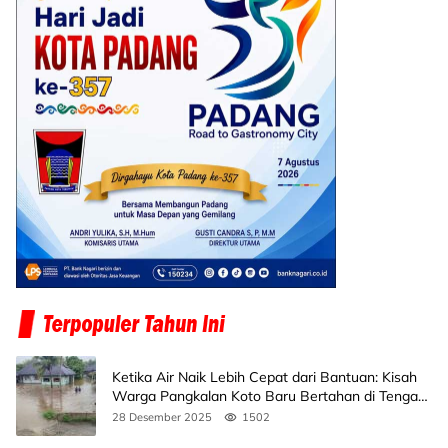
Ketika Air Naik Lebih Cepat dari Bantuan: Kisah
Warga Pangkalan Koto Baru Bertahan di Tengah
Banjir
28 Desember 2025
1502