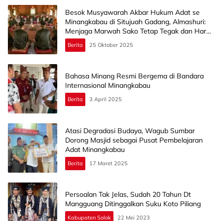
Besok Musyawarah Akbar Hukum Adat se
Minangkabau di Situjuah Gadang, Almashuri:
Menjaga Marwah Sako Tetap Tegak dan Harta
Tanah Terpelihara
Berita
25 Oktober 2025
Bahasa Minang Resmi Bergema di Bandara
Internasional Minangkabau
Berita
3 April 2025
Atasi Degradasi Budaya, Wagub Sumbar
Dorong Masjid sebagai Pusat Pembelajaran
Adat Minangkabau
Berita
17 Maret 2025
Persoalan Tak Jelas, Sudah 20 Tahun Dt
Mangguang Ditinggalkan Suku Koto Piliang
Kabupaten Solok
22 Mei 2023