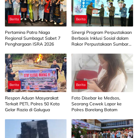
Berita
Berita
Pertamina Patra Niaga
Sinergi Program Perpustakaan
Regional Sumbagut Sabet 7
Berbasis Inklusi Sosial dalam
Penghargaan ISRA 2026
Rakor Perpustakaan Sumbar
2026
Berita
Berita
Respon Aduan Masyarakat
Foto Disebar ke Medsos,
Terkait PETI, Polres 50 Kota
Seorang Cewek Lapor ke
Gelar Razia di Galugua
Polres Barelang Batam