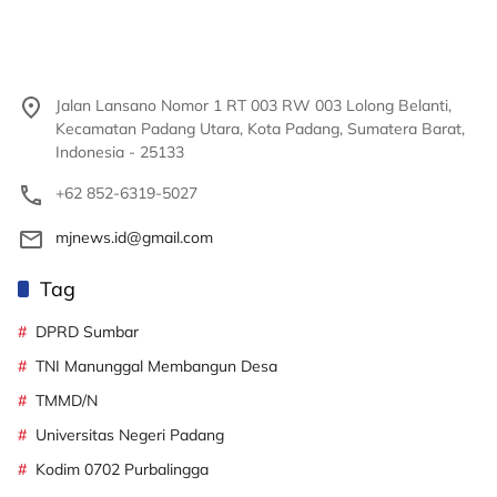
Jalan Lansano Nomor 1 RT 003 RW 003 Lolong Belanti,
Kecamatan Padang Utara, Kota Padang, Sumatera Barat,
Indonesia - 25133
+62 852-6319-5027
mjnews.id@gmail.com
Tag
DPRD Sumbar
TNI Manunggal Membangun Desa
TMMD/N
Universitas Negeri Padang
Kodim 0702 Purbalingga