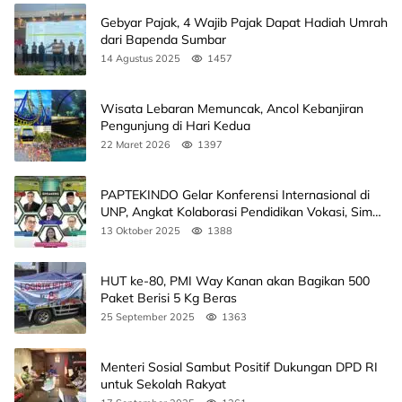
Gebyar Pajak, 4 Wajib Pajak Dapat Hadiah Umrah
dari Bapenda Sumbar
14 Agustus 2025
1457
Wisata Lebaran Memuncak, Ancol Kebanjiran
Pengunjung di Hari Kedua
22 Maret 2026
1397
PAPTEKINDO Gelar Konferensi Internasional di
UNP, Angkat Kolaborasi Pendidikan Vokasi, Simak
Agendanya
13 Oktober 2025
1388
HUT ke-80, PMI Way Kanan akan Bagikan 500
Paket Berisi 5 Kg Beras
25 September 2025
1363
Menteri Sosial Sambut Positif Dukungan DPD RI
untuk Sekolah Rakyat