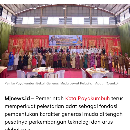
Pemko Payakumbuh Bekali Generasi Muda Lewat Pelatihan Adat. (f/pemko)
Mjnews.id
– Pemerintah
Kota Payakumbuh
terus
memperkuat pelestarian adat sebagai fondasi
pembentukan karakter generasi muda di tengah
pesatnya perkembangan teknologi dan arus
globalisasi.