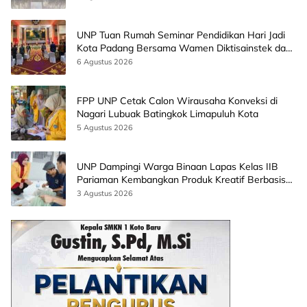
UNP Tuan Rumah Seminar Pendidikan Hari Jadi
Kota Padang Bersama Wamen Diktisainstek dan
CEO EMGS Malaysia
6 Agustus 2026
FPP UNP Cetak Calon Wirausaha Konveksi di
Nagari Lubuak Batingkok Limapuluh Kota
5 Agustus 2026
UNP Dampingi Warga Binaan Lapas Kelas IIB
Pariaman Kembangkan Produk Kreatif Berbasis
AI
3 Agustus 2026