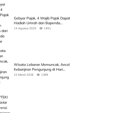
Gebyar Pajak, 4 Wajib Pajak Dapat
Hadiah Umrah dari Bapenda
Sumbar
14 Agustus 2025
1451
Wisata Lebaran Memuncak, Ancol
Kebanjiran Pengunjung di Hari
Kedua
22 Maret 2026
1389