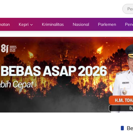
hatan
Kepri
Kriminalitas
Nasional
Parlemen
Pen
Be