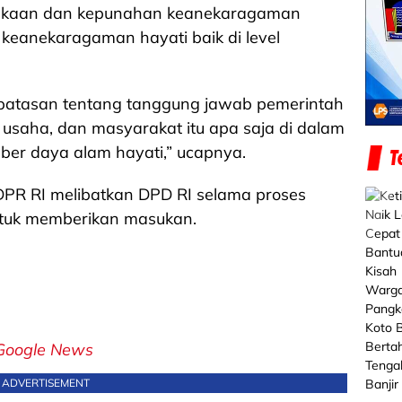
ngkaan dan kepunahan keanekaragaman
eanekaragaman hayati baik di level
n batasan tentang tanggung jawab pemerintah
 usaha, dan masyarakat itu apa saja di dalam
er daya alam hayati,” ucapnya.
 DPR RI melibatkan DPD RI selama proses
tuk memberikan masukan.
Google News
ADVERTISEMENT