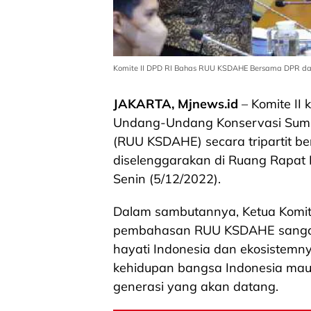
Komite II DPD RI Bahas RUU KSDAHE Bersama DPR dan
JAKARTA, Mjnews.id
– Komite II
Undang-Undang Konservasi Sumb
(RUU KSDAHE) secara tripartit 
diselenggarakan di Ruang Rapat K
Senin (5/12/2022).
Dalam sambutannya, Ketua Komi
pembahasan RUU KSDAHE sangat
hayati Indonesia dan ekosistemny
kehidupan bangsa Indonesia maup
generasi yang akan datang.