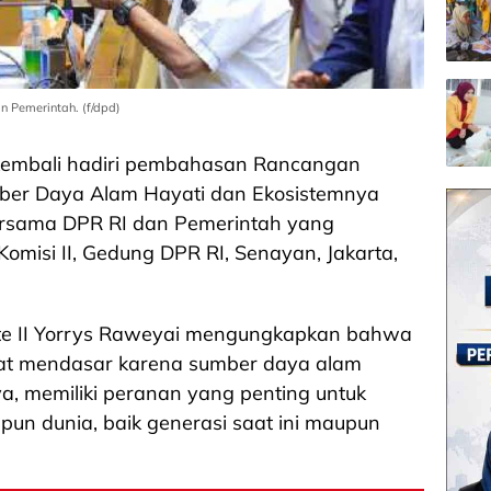
 Pemerintah. (f/dpd)
 kembali hadiri pembahasan Rancangan
er Daya Alam Hayati dan Ekosistemnya
bersama DPR RI dan Pemerintah yang
omisi II, Gedung DPR RI, Senayan, Jakarta,
te II Yorrys Raweyai mengungkapkan bahwa
 mendasar karena sumber daya alam
a, memiliki peranan yang penting untuk
un dunia, baik generasi saat ini maupun