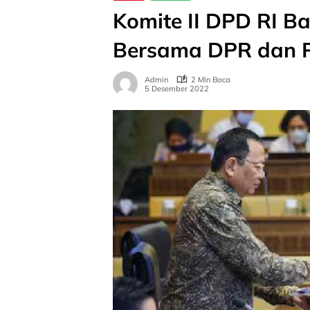
Komite II DPD RI 
Bersama DPR dan 
Admin
2 Min Baca
5 Desember 2022