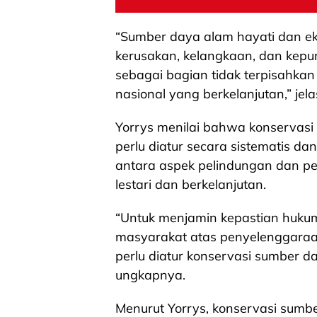
“Sumber daya alam hayati dan e
kerusakan, kelangkaan, dan kepu
sebagai bagian tidak terpisahk
nasional yang berkelanjutan,” jela
Yorrys menilai bahwa konservasi
perlu diatur secara sistematis d
antara aspek pelindungan dan 
lestari dan berkelanjutan.
“Untuk menjamin kepastian huk
masyarakat atas penyelenggaraa
perlu diatur konservasi sumber d
ungkapnya.
Menurut Yorrys, konservasi sumb