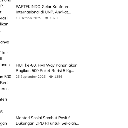
PAPTEKINDO Gelar Konferensi
Internasional di UNP, Angkat
Kolaborasi Pendidikan Vokasi,
13 Oktober 2025
1379
Simak Agendanya
HUT ke-80, PMI Way Kanan akan
Bagikan 500 Paket Berisi 5 Kg
Beras
25 September 2025
1356
Menteri Sosial Sambut Positif
Dukungan DPD RI untuk Sekolah