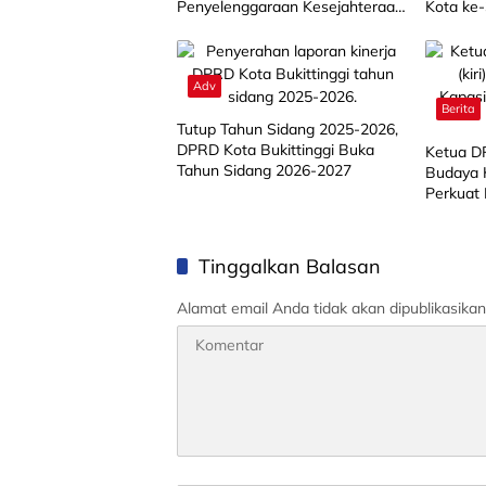
Penyelenggaraan Kesejahteraan
Kota ke-
Sosial di Limapuluh Kota
Masyara
Adv
Berita
Tutup Tahun Sidang 2025-2026,
DPRD Kota Bukittinggi Buka
Ketua D
Tahun Sidang 2026-2027
Budaya 
Perkuat
Tinggalkan Balasan
Alamat email Anda tidak akan dipublikasikan