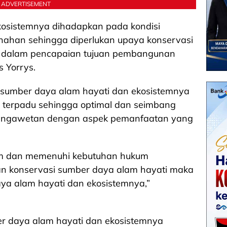
ADVERTISEMENT
kosistemnya dihadapkan pada kondisi
nahan sehingga diperlukan upaya konservasi
an dalam pencapaian tujuan pembangunan
s Yorrys.
 sumber daya alam hayati dan ekosistemnya
an terpadu sehingga optimal dan seimbang
pengawetan dengan aspek pemanfaatan yang
um dan memenuhi kebutuhan hukum
n konservasi sumber daya alam hayati maka
aya alam hayati dan ekosistemnya,”
er daya alam hayati dan ekosistemnya