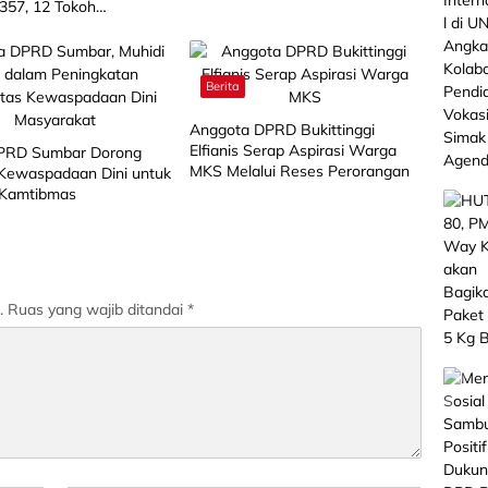
357, 12 Tokoh
kat Terima Penghargaan
Berita
Anggota DPRD Bukittinggi
Elfianis Serap Aspirasi Warga
PRD Sumbar Dorong
MKS Melalui Reses Perorangan
Kewaspadaan Dini untuk
 Kamtibmas
.
Ruas yang wajib ditandai
*