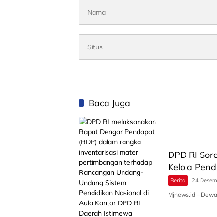
Baca Juga
DPD RI Soro
Kelola Pend
Berita
24 Desem
Mjnews.id – Dewa