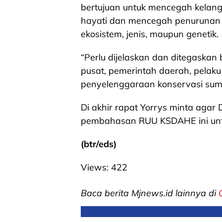
bertujuan untuk mencegah kela
hayati dan mencegah penurunan k
ekosistem, jenis, maupun genetik.
“Perlu dijelaskan dan ditegaska
pusat, pemerintah daerah, pelaku
penyelenggaraan konservasi sumb
Di akhir rapat Yorrys minta agar
pembahasan RUU KSDAHE ini un
(btr/eds)
Views:
422
Baca berita Mjnews.id lainnya di