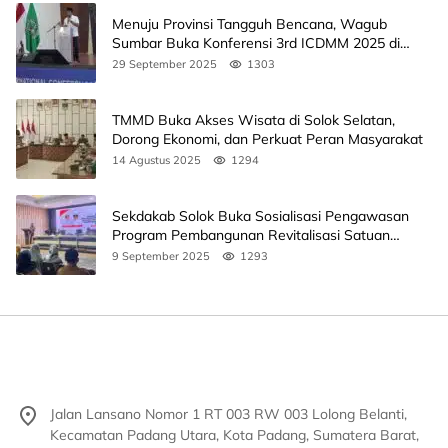
Menuju Provinsi Tangguh Bencana, Wagub
Sumbar Buka Konferensi 3rd ICDMM 2025 di
Unand
29 September 2025
1303
TMMD Buka Akses Wisata di Solok Selatan,
Dorong Ekonomi, dan Perkuat Peran Masyarakat
14 Agustus 2025
1294
Sekdakab Solok Buka Sosialisasi Pengawasan
Program Pembangunan Revitalisasi Satuan
Pendidikan
9 September 2025
1293
Jalan Lansano Nomor 1 RT 003 RW 003 Lolong Belanti,
Kecamatan Padang Utara, Kota Padang, Sumatera Barat,