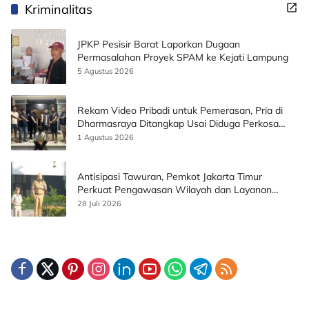
Kriminalitas
JPKP Pesisir Barat Laporkan Dugaan
Permasalahan Proyek SPAM ke Kejati Lampung
5 Agustus 2026
Rekam Video Pribadi untuk Pemerasan, Pria di
Dharmasraya Ditangkap Usai Diduga Perkosa
Korban
1 Agustus 2026
Antisipasi Tawuran, Pemkot Jakarta Timur
Perkuat Pengawasan Wilayah dan Layanan
Publik
28 Juli 2026