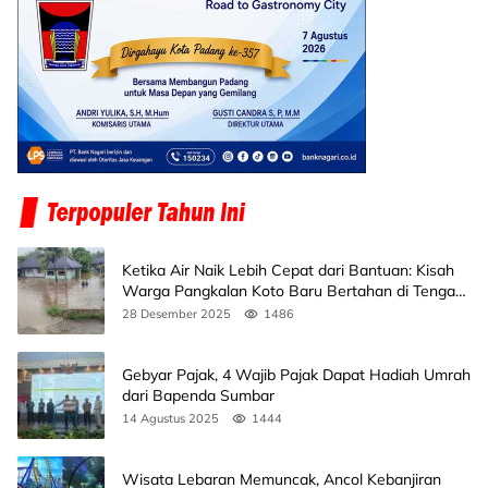
Ketika Air Naik Lebih Cepat dari Bantuan: Kisah
Warga Pangkalan Koto Baru Bertahan di Tengah
Banjir
28 Desember 2025
1486
Gebyar Pajak, 4 Wajib Pajak Dapat Hadiah Umrah
dari Bapenda Sumbar
14 Agustus 2025
1444
Wisata Lebaran Memuncak, Ancol Kebanjiran