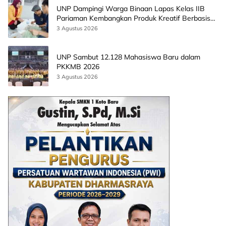
UNP Dampingi Warga Binaan Lapas Kelas IIB
Pariaman Kembangkan Produk Kreatif Berbasis
AI
3 Agustus 2026
UNP Sambut 12.128 Mahasiswa Baru dalam
PKKMB 2026
3 Agustus 2026