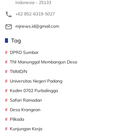
Indonesia - 25133
+62 852-6319-5027
mjnews.id@gmail.com
Tag
DPRD Sumbar
TNI Manunggal Membangun Desa
TMMD/N
Universitas Negeri Padang
Kodim 0702 Purbalingga
Safari Ramadan
Desa Krangean
Pilkada
Kunjungan Kerja