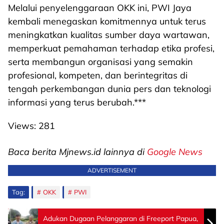
Melalui penyelenggaraan OKK ini, PWI Jaya
kembali menegaskan komitmennya untuk terus
meningkatkan kualitas sumber daya wartawan,
memperkuat pemahaman terhadap etika profesi,
serta membangun organisasi yang semakin
profesional, kompeten, dan berintegritas di
tengah perkembangan dunia pers dan teknologi
informasi yang terus berubah.***
Views:
281
Baca berita Mjnews.id lainnya di
Google News
ADVERTISEMENT
Tag:
OKK
PWI
Adukan Dugaan Pelanggaran di Freeport Papua,