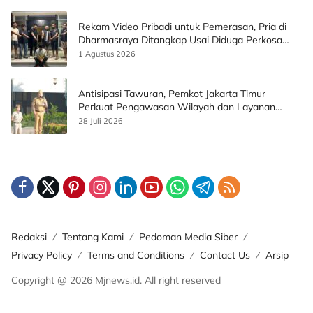
Rekam Video Pribadi untuk Pemerasan, Pria di
Dharmasraya Ditangkap Usai Diduga Perkosa
Korban
1 Agustus 2026
Antisipasi Tawuran, Pemkot Jakarta Timur
Perkuat Pengawasan Wilayah dan Layanan
Publik
28 Juli 2026
Redaksi
Tentang Kami
Pedoman Media Siber
Privacy Policy
Terms and Conditions
Contact Us
Arsip
Copyright @ 2026 Mjnews.id. All right reserved