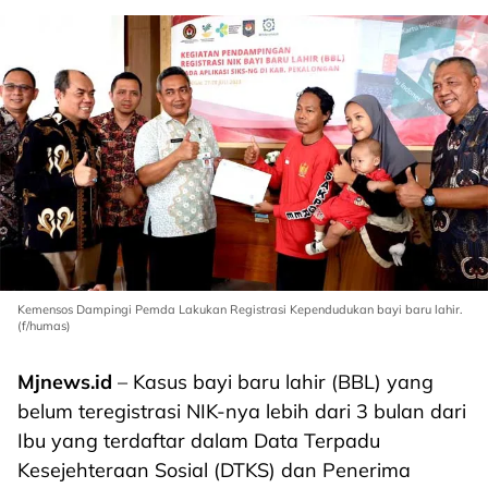
Kemensos Dampingi Pemda Lakukan Registrasi Kependudukan bayi baru lahir.
(f/humas)
Mjnews.id
– Kasus bayi baru lahir (BBL) yang
belum teregistrasi NIK-nya lebih dari 3 bulan dari
Ibu yang terdaftar dalam Data Terpadu
Kesejehteraan Sosial (DTKS) dan Penerima