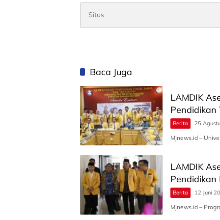
Baca Juga
LAMDIK Ase
Pendidikan
Berita
25 Agust
Mjnews.id – Unive
LAMDIK Ases
Pendidikan 
Berita
12 Juni 2
Mjnews.id – Progr