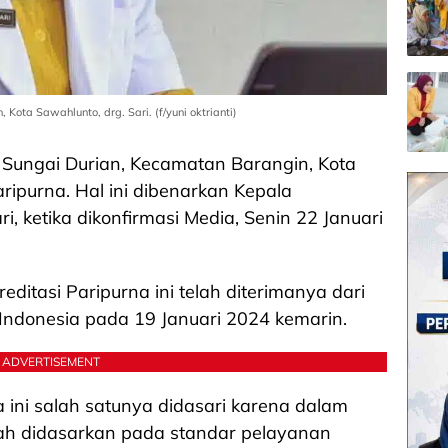
ota Sawahlunto, drg. Sari. (f/yuni oktrianti)
Sungai Durian, Kecamatan Barangin, Kota
ripurna. Hal ini dibenarkan Kepala
i, ketika dikonfirmasi Media, Senin 22 Januari
reditasi Paripurna ini telah diterimanya dari
Indonesia pada 19 Januari 2024 kemarin.
ADVERTISEMENT
a ini salah satunya didasari karena dalam
ah didasarkan pada standar pelayanan