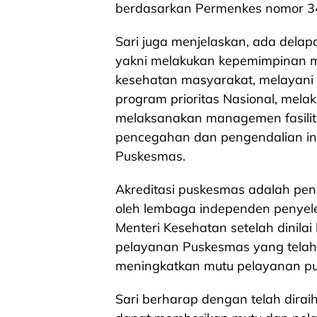
berdasarkan Permenkes nomor 34 
Sari juga menjelaskan, ada delap
yakni melakukan kepemimpinan 
kesehatan masyarakat, melayani
program prioritas Nasional, mel
melaksanakan managemen fasilit
pencegahan dan pengendalian in
Puskesmas.
Akreditasi puskesmas adalah pe
oleh lembaga independen penyele
Menteri Kesehatan setelah dinil
pelayanan Puskesmas yang telah 
meningkatkan mutu pelayanan p
Sari berharap dengan telah diraih