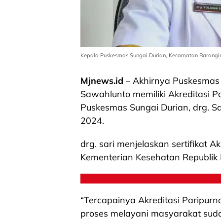
Kepala Puskesmas Sungai Durian, Kecamatan Barangin, K
Mjnews.id
– Akhirnya Puskesmas 
Sawahlunto memiliki Akreditasi Pa
Puskesmas Sungai Durian, drg. Sar
2024.
drg. sari menjelaskan sertifikat Ak
Kementerian Kesehatan Republik 
“Tercapainya Akreditasi Paripurn
proses melayani masyarakat sud