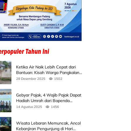
Ketika Air Naik Lebih Cepat dari
Bantuan: Kisah Warga Pangkalan
Koto Baru Bertahan di Tengah
28 Desember 2025
1502
Banjir
Gebyar Pajak, 4 Wajib Pajak Dapat
Hadiah Umrah dari Bapenda
Sumbar
14 Agustus 2025
1456
Wisata Lebaran Memuncak, Ancol
Kebanjiran Pengunjung di Hari