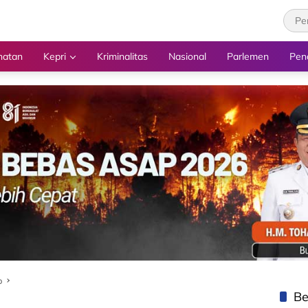
hatan
Kepri
Kriminalitas
Nasional
Parlemen
Pen
o
Be