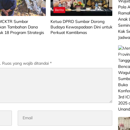
Berita
BMCKTR Sumbar
Ketua DPRD Sumbar Dorong
kan Tambahan Dana
Budaya Kewaspadaan Dini untuk
k 18 Program Strategis
Perkuat Kamtibmas
.
Ruas yang wajib ditandai
*