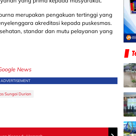
ayanan yang prima kepada masyarakat.
ripurna merupakan pengakuan tertinggi yang
enyelenggara akreditasi kepada puskesmas.
kesehatan, standar dan mutu pelayanan yang
Google News
ADVERTISEMENT
s Sungai Durian