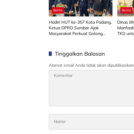
Berita
Berita
Hadiri HUT ke-357 Kota Padang,
Dinas 
Ketua DPRD Sumbar Ajak
Manfaat
Masyarakat Perkuat Gotong
TKD untu
Royong
Tinggalkan Balasan
Alamat email Anda tidak akan dipublikasikan