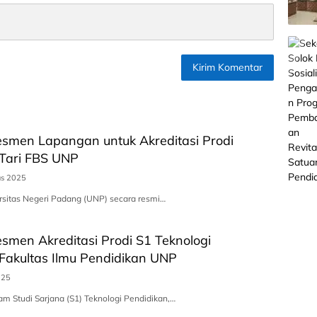
smen Lapangan untuk Akreditasi Prodi
 Tari FBS UNP
us 2025
rsitas Negeri Padang (UNP) secara resmi…
men Akreditasi Prodi S1 Teknologi
Fakultas Ilmu Pendidikan UNP
025
am Studi Sarjana (S1) Teknologi Pendidikan,…