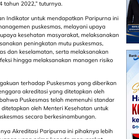
tahun 2022,” tuturnya.
an Indikator untuk mendapatkan Paripurna ini
managemen puskesmas, melayani upaya
 upaya kesehatan masyarakat, melaksanakan
aksanakan peningkatan mutu puskesmas,
as dan keselamatan, serta melaksanakan
feksi hingga melaksanakan managen risiko
ngakuan terhadap Puskesmas yang diberikan
nggara akreditasi yang ditetapkan oleh
ai bahwa Puskesmas telah memenuhi standar
ditetapkan oleh Menteri Kesehatan untuk
uskesmas secara berkesinambungan.
nya Akreditasi Paripurna ini pihaknya lebih