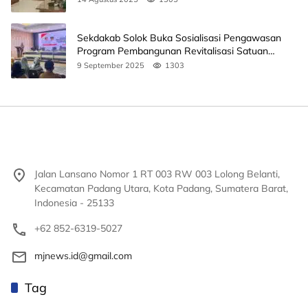
Sekdakab Solok Buka Sosialisasi Pengawasan
Program Pembangunan Revitalisasi Satuan
Pendidikan
9 September 2025
1303
Jalan Lansano Nomor 1 RT 003 RW 003 Lolong Belanti,
Kecamatan Padang Utara, Kota Padang, Sumatera Barat,
Indonesia - 25133
+62 852-6319-5027
mjnews.id@gmail.com
Tag