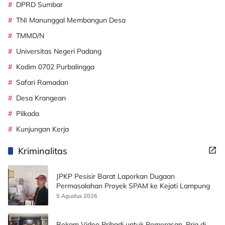
DPRD Sumbar
TNI Manunggal Membangun Desa
TMMD/N
Universitas Negeri Padang
Kodim 0702 Purbalingga
Safari Ramadan
Desa Krangean
Pilkada
Kunjungan Kerja
Kriminalitas
JPKP Pesisir Barat Laporkan Dugaan
Permasalahan Proyek SPAM ke Kejati Lampung
5 Agustus 2026
Rekam Video Pribadi untuk Pemerasan, Pria di