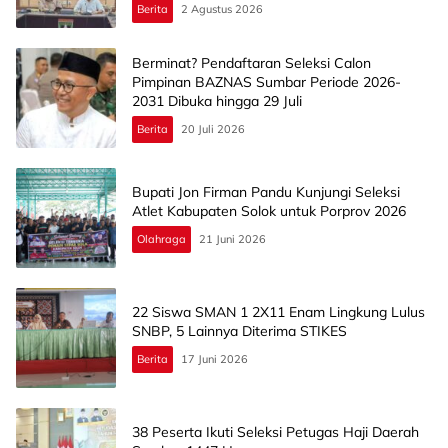
Berita
2 Agustus 2026
Berminat? Pendaftaran Seleksi Calon
Pimpinan BAZNAS Sumbar Periode 2026-
2031 Dibuka hingga 29 Juli
Berita
20 Juli 2026
Bupati Jon Firman Pandu Kunjungi Seleksi
Atlet Kabupaten Solok untuk Porprov 2026
Olahraga
21 Juni 2026
22 Siswa SMAN 1 2X11 Enam Lingkung Lulus
SNBP, 5 Lainnya Diterima STIKES
Berita
17 Juni 2026
38 Peserta Ikuti Seleksi Petugas Haji Daerah