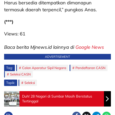
Harus bersedia ditempatkan dimanapun
termasuk daerah terpencil,” pungkas Anas.
(***)
Views:
61
Baca berita Mjnews.id lainnya di
Google News
ADVERTISEMENT
Tag:
Calon Aparatur Sipil Negara
Pendaftaran CASN
Seleksi CASN
Topik:
Seleksi
Duh! 28 Nagari di Sumbar Masih Berstatus
Tertinggal