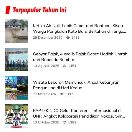
Ketika Air Naik Lebih Cepat dari Bantuan: Kisah
Warga Pangkalan Koto Baru Bertahan di Tengah
Banjir
28 Desember 2025
1499
Gebyar Pajak, 4 Wajib Pajak Dapat Hadiah Umrah
dari Bapenda Sumbar
14 Agustus 2025
1454
Wisata Lebaran Memuncak, Ancol Kebanjiran
Pengunjung di Hari Kedua
22 Maret 2026
1392
PAPTEKINDO Gelar Konferensi Internasional di
UNP, Angkat Kolaborasi Pendidikan Vokasi, Simak
Agendanya
13 Oktober 2025
1382