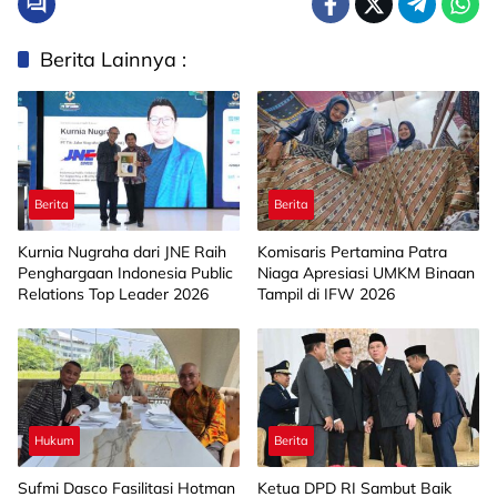
Berita Lainnya :
Berita
Berita
Kurnia Nugraha dari JNE Raih
Komisaris Pertamina Patra
Penghargaan Indonesia Public
Niaga Apresiasi UMKM Binaan
Relations Top Leader 2026
Tampil di IFW 2026
Hukum
Berita
Sufmi Dasco Fasilitasi Hotman
Ketua DPD RI Sambut Baik