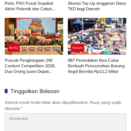
Paris, PWI Pusat Sepakat
Skema Top Up Anggaran Dana
Akhiri Polemik dan Cabut
TKD bagi Daerah
Laporan Polisi
Berita
Hukum
Puncak Penghargaan JNE
887 Penindakan Bea Cukai
Content Competition 2026,
Berbuah Pemusnahan Barang
Dua Orang Juara Dapat
Ilegal Bernilai Rp11,2 Miliar
Hadiah Umrah
Tinggalkan Balasan
Alamat email Anda tidak akan dipublikasikan.
Ruas yang wajib
ditandai
*