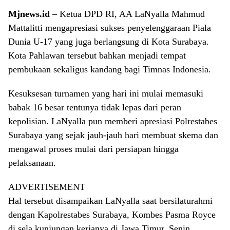
Mjnews.id
– Ketua DPD RI, AA LaNyalla Mahmud
Mattalitti mengapresiasi sukses penyelenggaraan Piala
Dunia U-17 yang juga berlangsung di Kota Surabaya.
Kota Pahlawan tersebut bahkan menjadi tempat
pembukaan sekaligus kandang bagi Timnas Indonesia.
Kesuksesan turnamen yang hari ini mulai memasuki
babak 16 besar tentunya tidak lepas dari peran
kepolisian. LaNyalla pun memberi apresiasi Polrestabes
Surabaya yang sejak jauh-jauh hari membuat skema dan
mengawal proses mulai dari persiapan hingga
pelaksanaan.
ADVERTISEMENT
Hal tersebut disampaikan LaNyalla saat bersilaturahmi
dengan Kapolrestabes Surabaya, Kombes Pasma Royce
di sela kunjungan kerjanya di Jawa Timur, Senin