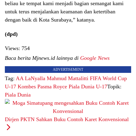
beliau ke tempat kami menjadi bagian semangat kami
untuk terus menjalankan keamanan dan ketertiban
dengan baik di Kota Surabaya,” katanya.
(dpd)
Views:
754
Baca berita Mjnews.id lainnya di
Google News
ADVERTISEMENT
Tag:
AA LaNyalla Mahmud Mattalitti
FIFA World Cup
U-17
Kombes Pasma Royce
Piala Dunia U-17
Topik:
Piala Dunia
Dirjen PKTN Sahkan Buku Contoh Karet Konvensional