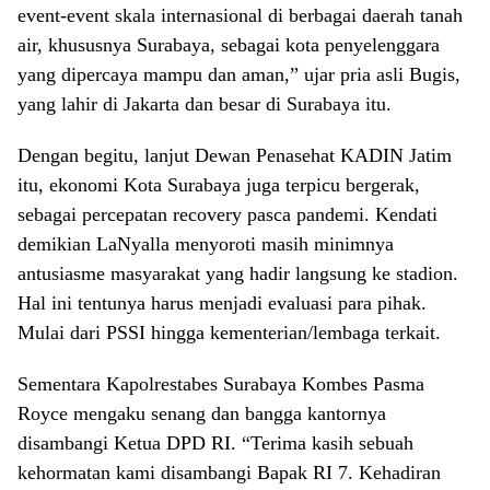
event-event skala internasional di berbagai daerah tanah
air, khususnya Surabaya, sebagai kota penyelenggara
yang dipercaya mampu dan aman,” ujar pria asli Bugis,
yang lahir di Jakarta dan besar di Surabaya itu.
Dengan begitu, lanjut Dewan Penasehat KADIN Jatim
itu, ekonomi Kota Surabaya juga terpicu bergerak,
sebagai percepatan recovery pasca pandemi. Kendati
demikian LaNyalla menyoroti masih minimnya
antusiasme masyarakat yang hadir langsung ke stadion.
Hal ini tentunya harus menjadi evaluasi para pihak.
Mulai dari PSSI hingga kementerian/lembaga terkait.
Sementara Kapolrestabes Surabaya Kombes Pasma
Royce mengaku senang dan bangga kantornya
disambangi Ketua DPD RI. “Terima kasih sebuah
kehormatan kami disambangi Bapak RI 7. Kehadiran