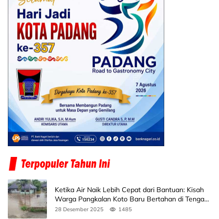
Ketika Air Naik Lebih Cepat dari Bantuan: Kisah
Warga Pangkalan Koto Baru Bertahan di Tengah
Banjir
28 Desember 2025
1485