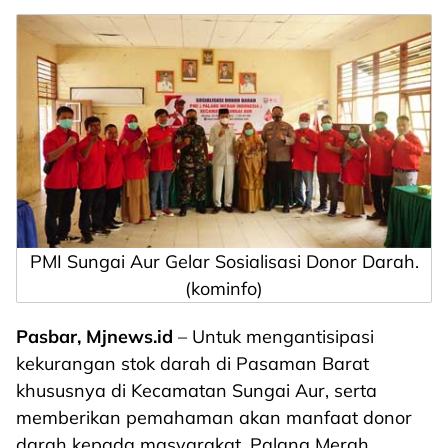
PMI Sungai Aur Gelar Sosialisasi Donor Darah.
(kominfo)
Pasbar, Mjnews.id
– Untuk mengantisipasi
kekurangan stok darah di Pasaman Barat
khususnya di Kecamatan Sungai Aur, serta
memberikan pemahaman akan manfaat donor
darah kepada masyarakat, Palang Merah