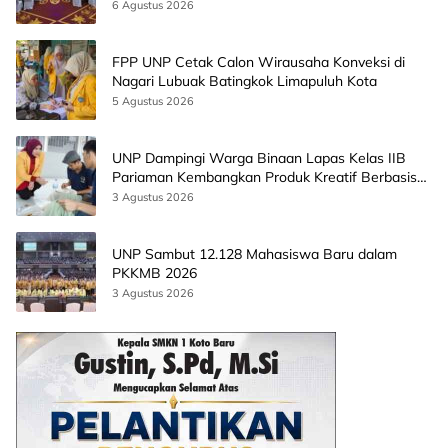
CEO EMGS Malaysia
6 Agustus 2026
FPP UNP Cetak Calon Wirausaha Konveksi di
Nagari Lubuak Batingkok Limapuluh Kota
5 Agustus 2026
UNP Dampingi Warga Binaan Lapas Kelas IIB
Pariaman Kembangkan Produk Kreatif Berbasis
AI
3 Agustus 2026
UNP Sambut 12.128 Mahasiswa Baru dalam
PKKMB 2026
3 Agustus 2026