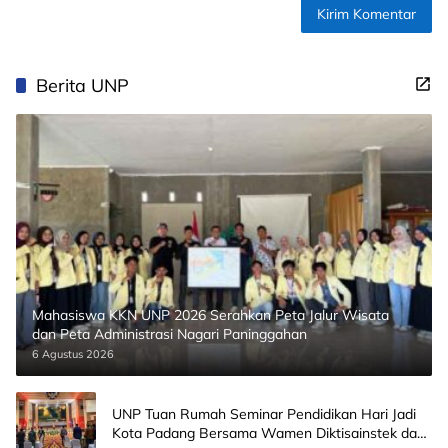
Berita UNP
Mahasiswa KKN UNP 2026 Serahkan Peta Jalur Wisata
dan Peta Administrasi Nagari Paninggahan
6 Agustus 2026
UNP Tuan Rumah Seminar Pendidikan Hari Jadi
Kota Padang Bersama Wamen Diktisainstek dan