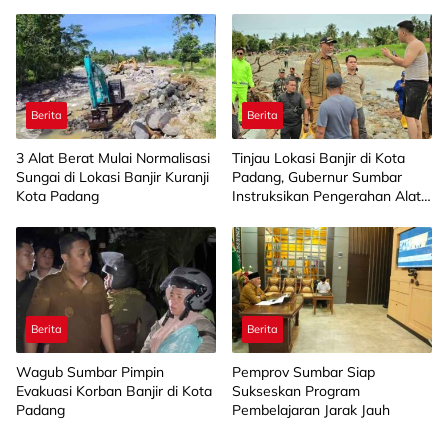
Berita
Berita
3 Alat Berat Mulai Normalisasi
Tinjau Lokasi Banjir di Kota
Sungai di Lokasi Banjir Kuranji
Padang, Gubernur Sumbar
Kota Padang
Instruksikan Pengerahan Alat
Berat
Berita
Berita
Wagub Sumbar Pimpin
Pemprov Sumbar Siap
Evakuasi Korban Banjir di Kota
Sukseskan Program
Padang
Pembelajaran Jarak Jauh