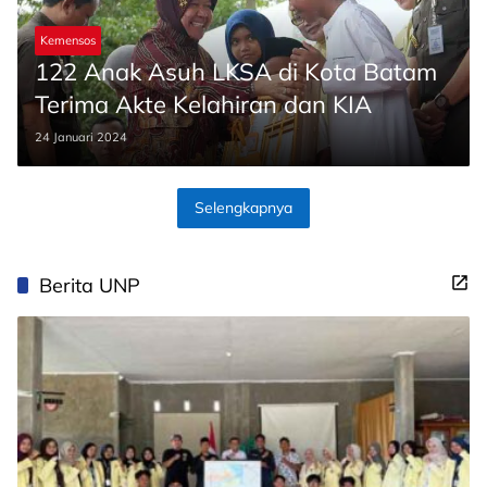
Kemensos
122 Anak Asuh LKSA di Kota Batam
Terima Akte Kelahiran dan KIA
24 Januari 2024
Selengkapnya
Berita UNP