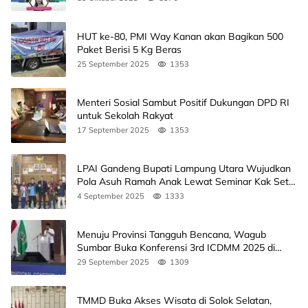
HUT ke-80, PMI Way Kanan akan Bagikan 500
Paket Berisi 5 Kg Beras
25 September 2025
1353
Menteri Sosial Sambut Positif Dukungan DPD RI
untuk Sekolah Rakyat
17 September 2025
1353
LPAI Gandeng Bupati Lampung Utara Wujudkan
Pola Asuh Ramah Anak Lewat Seminar Kak Seto,
Ini Jadwalnya
4 September 2025
1333
Menuju Provinsi Tangguh Bencana, Wagub
Sumbar Buka Konferensi 3rd ICDMM 2025 di
Unand
29 September 2025
1309
TMMD Buka Akses Wisata di Solok Selatan,