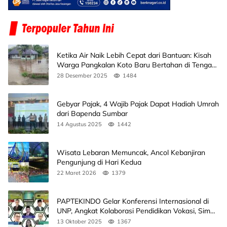
Ketika Air Naik Lebih Cepat dari Bantuan: Kisah
Warga Pangkalan Koto Baru Bertahan di Tengah
Banjir
28 Desember 2025
1484
Gebyar Pajak, 4 Wajib Pajak Dapat Hadiah Umrah
dari Bapenda Sumbar
14 Agustus 2025
1442
Wisata Lebaran Memuncak, Ancol Kebanjiran
Pengunjung di Hari Kedua
22 Maret 2026
1379
PAPTEKINDO Gelar Konferensi Internasional di
UNP, Angkat Kolaborasi Pendidikan Vokasi, Simak
Agendanya
13 Oktober 2025
1367