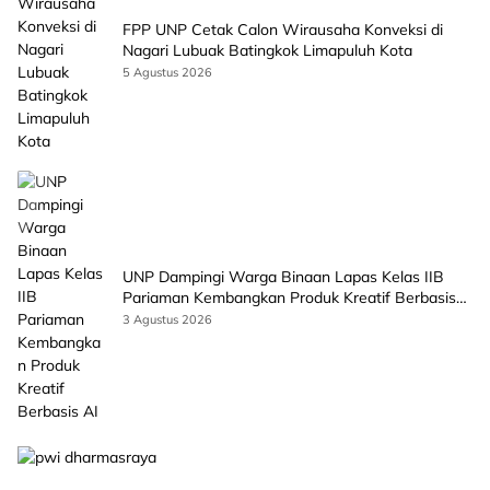
FPP UNP Cetak Calon Wirausaha Konveksi di
Nagari Lubuak Batingkok Limapuluh Kota
5 Agustus 2026
UNP Dampingi Warga Binaan Lapas Kelas IIB
Pariaman Kembangkan Produk Kreatif Berbasis
AI
3 Agustus 2026