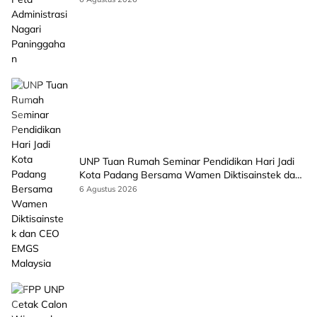
UNP Tuan Rumah Seminar Pendidikan Hari Jadi
Kota Padang Bersama Wamen Diktisainstek dan
CEO EMGS Malaysia
6 Agustus 2026