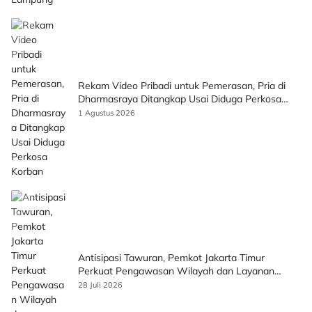
Rekam Video Pribadi untuk Pemerasan, Pria di
Dharmasraya Ditangkap Usai Diduga Perkosa
Korban
1 Agustus 2026
Antisipasi Tawuran, Pemkot Jakarta Timur
Perkuat Pengawasan Wilayah dan Layanan
Publik
28 Juli 2026