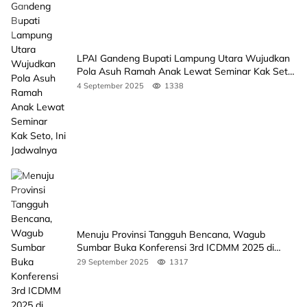
LPAI Gandeng Bupati Lampung Utara Wujudkan
Pola Asuh Ramah Anak Lewat Seminar Kak Seto,
Ini Jadwalnya
4 September 2025
1338
Menuju Provinsi Tangguh Bencana, Wagub
Sumbar Buka Konferensi 3rd ICDMM 2025 di
Unand
29 September 2025
1317