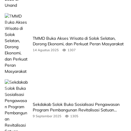
TMMD Buka Akses Wisata di Solok Selatan,
Dorong Ekonomi, dan Perkuat Peran Masyarakat
14 Agustus 2025
1307
Sekdakab Solok Buka Sosialisasi Pengawasan
Program Pembangunan Revitalisasi Satuan
Pendidikan
9 September 2025
1305