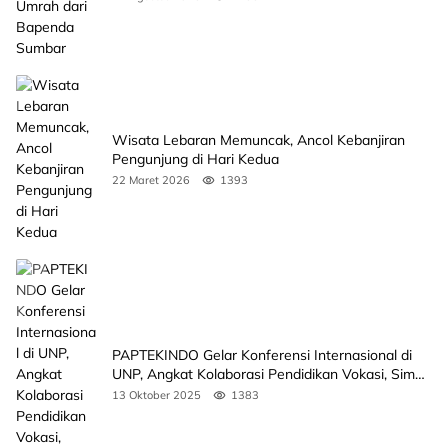
Wisata Lebaran Memuncak, Ancol Kebanjiran
Pengunjung di Hari Kedua
22 Maret 2026
1393
PAPTEKINDO Gelar Konferensi Internasional di
UNP, Angkat Kolaborasi Pendidikan Vokasi, Simak
Agendanya
13 Oktober 2025
1383