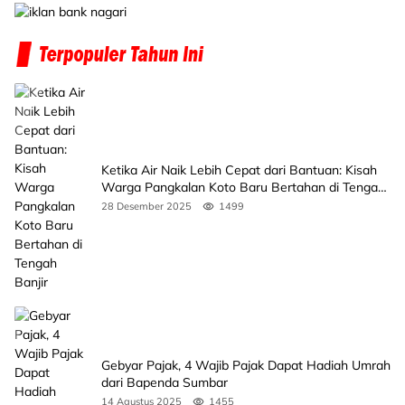
Ketika Air Naik Lebih Cepat dari Bantuan: Kisah
Warga Pangkalan Koto Baru Bertahan di Tengah
Banjir
28 Desember 2025
1499
Gebyar Pajak, 4 Wajib Pajak Dapat Hadiah Umrah
dari Bapenda Sumbar
14 Agustus 2025
1455