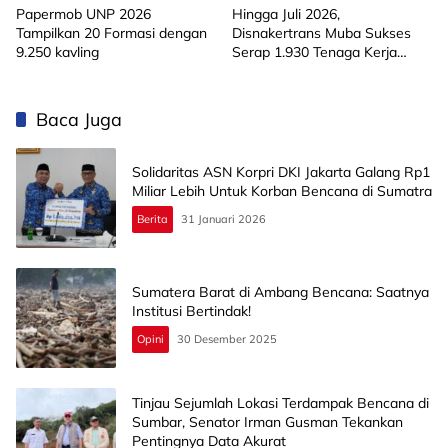
Papermob UNP 2026
Hingga Juli 2026,
Tampilkan 20 Formasi dengan
Disnakertrans Muba Sukses
9.250 kavling
Serap 1.930 Tenaga Kerja
Lokal
Baca Juga
Solidaritas ASN Korpri DKI Jakarta Galang Rp1
Miliar Lebih Untuk Korban Bencana di Sumatra
Berita
31 Januari 2026
Sumatera Barat di Ambang Bencana: Saatnya
Institusi Bertindak!
Opini
30 Desember 2025
Tinjau Sejumlah Lokasi Terdampak Bencana di
Sumbar, Senator Irman Gusman Tekankan
Pentingnya Data Akurat