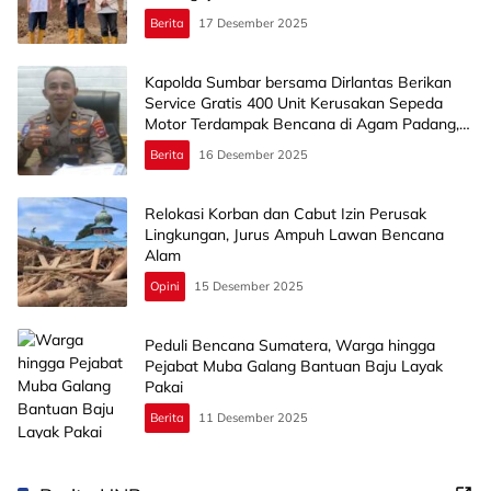
Berita
17 Desember 2025
Kapolda Sumbar bersama Dirlantas Berikan
Service Gratis 400 Unit Kerusakan Sepeda
Motor Terdampak Bencana di Agam Padang,
dan Padang Pariaman
Berita
16 Desember 2025
Relokasi Korban dan Cabut Izin Perusak
Lingkungan, Jurus Ampuh Lawan Bencana
Alam
Opini
15 Desember 2025
Peduli Bencana Sumatera, Warga hingga
Pejabat Muba Galang Bantuan Baju Layak
Pakai
Berita
11 Desember 2025