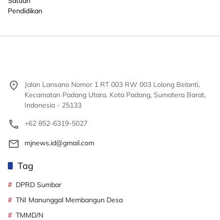
Jalan Lansano Nomor 1 RT 003 RW 003 Lolong Belanti,
Kecamatan Padang Utara, Kota Padang, Sumatera Barat,
Indonesia - 25133
+62 852-6319-5027
mjnews.id@gmail.com
Tag
DPRD Sumbar
TNI Manunggal Membangun Desa
TMMD/N