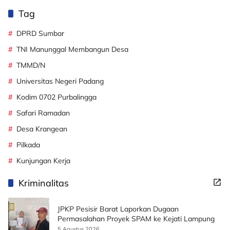
Tag
DPRD Sumbar
TNI Manunggal Membangun Desa
TMMD/N
Universitas Negeri Padang
Kodim 0702 Purbalingga
Safari Ramadan
Desa Krangean
Pilkada
Kunjungan Kerja
Kriminalitas
JPKP Pesisir Barat Laporkan Dugaan
Permasalahan Proyek SPAM ke Kejati Lampung
5 Agustus 2026