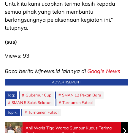
Untuk itu kami ucapkan terima kasih kepada
semua pihak yang telah membantu
berlangsungnya pelaksanaan kegiatan ini,”
tutupnya.
(sus)
Views:
93
Baca berita Mjnews.id lainnya di
Google News
ADVERTISEMENT
Tag:
Gubernur Cup
SMAN 12 Pekan Baru
SMAN 5 Solok Selatan
Turnamen Futsal
Topik:
Turnamen Futsal
Ahli Waris Tiga Warga Sumpur Kudus Terima