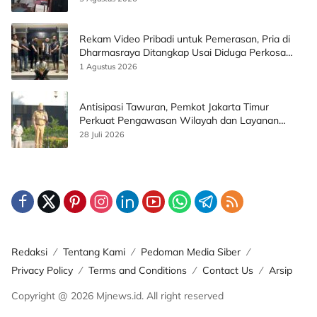
Rekam Video Pribadi untuk Pemerasan, Pria di
Dharmasraya Ditangkap Usai Diduga Perkosa
Korban
1 Agustus 2026
Antisipasi Tawuran, Pemkot Jakarta Timur
Perkuat Pengawasan Wilayah dan Layanan
Publik
28 Juli 2026
Redaksi
Tentang Kami
Pedoman Media Siber
Privacy Policy
Terms and Conditions
Contact Us
Arsip
Copyright @ 2026 Mjnews.id. All right reserved