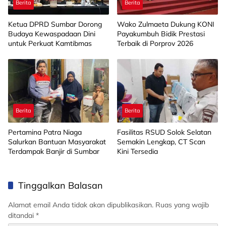
Berita
Berita
Ketua DPRD Sumbar Dorong
Wako Zulmaeta Dukung KONI
Budaya Kewaspadaan Dini
Payakumbuh Bidik Prestasi
untuk Perkuat Kamtibmas
Terbaik di Porprov 2026
Berita
Berita
Pertamina Patra Niaga
Fasilitas RSUD Solok Selatan
Salurkan Bantuan Masyarakat
Semakin Lengkap, CT Scan
Terdampak Banjir di Sumbar
Kini Tersedia
Tinggalkan Balasan
Alamat email Anda tidak akan dipublikasikan.
Ruas yang wajib
ditandai
*