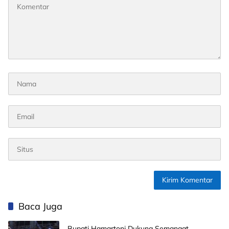
Baca Juga
Bupati Hamartoni Dukung Semangat