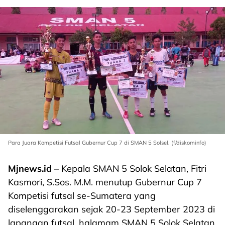
Para Juara Kompetisi Futsal Gubernur Cup 7 di SMAN 5 Solsel. (f/diskominfo)
Mjnews.id
– Kepala SMAN 5 Solok Selatan, Fitri
Kasmori, S.Sos. M.M. menutup Gubernur Cup 7
Kompetisi futsal se-Sumatera yang
diselenggarakan sejak 20-23 September 2023 di
lapangan futsal, halamam SMAN 5 Solok Selatan,