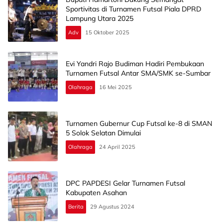
Sportivitas di Turnamen Futsal Piala DPRD
Lampung Utara 2025
Adv
15 Oktober 2025
Evi Yandri Rajo Budiman Hadiri Pembukaan
Turnamen Futsal Antar SMA/SMK se-Sumbar
Olahraga
16 Mei 2025
Turnamen Gubernur Cup Futsal ke-8 di SMAN
5 Solok Selatan Dimulai
Olahraga
24 April 2025
DPC PAPDESI Gelar Turnamen Futsal
Kabupaten Asahan
Berita
29 Agustus 2024