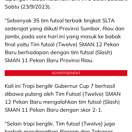
Sabtu (23/9/2023).
“Sebanyak 35 tim futsal terbaik tingkat SLTA
sederajat yang diikuti Provinsi Sumbar, Riau dan
Jambi, pada sore hari ini yang masuk ke babak
final yaitu Tim futsal (Twelve) SMAN 12 Pekan
Baru berhadapan dengan tim futsal (Slash)
SMAN 11 Pekan Baru Provinsi Riau.
ADVERTISEMENT
Kali ini Tropi bergilir Gubernur Cup 7 berhasil
dibawa pulang oleh Tim Futsal (Twelve) SMAN
12 Pekan Baru mengalahkan tim futsal (Slash)
SMAN 11 Pekan Baru dengan skor 2-1.
“Selain tropi bergilir, Tim futsal (Twelve) juga
berhak mendapatkan Piagam dan Tabanas