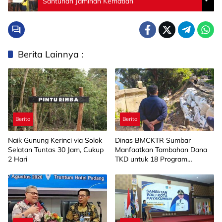
Santunan Jaminan Kematian
Berita Lainnya :
Berita
Berita
Naik Gunung Kerinci via Solok
Dinas BMCKTR Sumbar
Selatan Tuntas 30 Jam, Cukup
Manfaatkan Tambahan Dana
2 Hari
TKD untuk 18 Program
Strategis