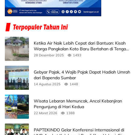
Ketika Air Naik Lebih Cepat dari Bantuan: Kisah
Warga Pangkalan Koto Baru Bertahan di Tengah
Banjir
28 Desember 2025
1493
Gebyar Pajak, 4 Wajib Pajak Dapat Hadiah Umrah
dari Bapenda Sumbar
14 Agustus 2025
1448
Wisata Lebaran Memuncak, Ancol Kebanjiran
Pengunjung di Hari Kedua
22 Maret 2026
1388
PAPTEKINDO Gelar Konferensi Internasional di