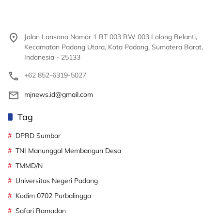
Jalan Lansano Nomor 1 RT 003 RW 003 Lolong Belanti,
Kecamatan Padang Utara, Kota Padang, Sumatera Barat,
Indonesia - 25133
+62 852-6319-5027
mjnews.id@gmail.com
Tag
DPRD Sumbar
TNI Manunggal Membangun Desa
TMMD/N
Universitas Negeri Padang
Kodim 0702 Purbalingga
Safari Ramadan