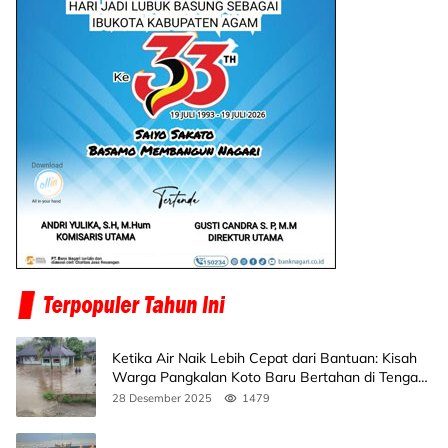
Ketika Air Naik Lebih Cepat dari Bantuan: Kisah
Warga Pangkalan Koto Baru Bertahan di Tengah
Banjir
28 Desember 2025
1479