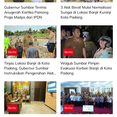
Gubernur Sumbar Terima
3 Alat Berat Mulai Normalisasi
Anugerah Kartika Pamong
Sungai di Lokasi Banjir Kuranji
Praja Madya dari IPDN
Kota Padang
Berita
Berita
Tinjau Lokasi Banjir di Kota
Wagub Sumbar Pimpin
Padang, Gubernur Sumbar
Evakuasi Korban Banjir di Kota
Instruksikan Pengerahan Alat
Padang
Berat
Berita
Berita