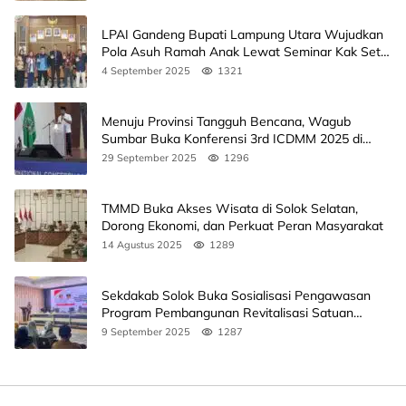
LPAI Gandeng Bupati Lampung Utara Wujudkan
Pola Asuh Ramah Anak Lewat Seminar Kak Seto,
Ini Jadwalnya
4 September 2025
1321
Menuju Provinsi Tangguh Bencana, Wagub
Sumbar Buka Konferensi 3rd ICDMM 2025 di
Unand
29 September 2025
1296
TMMD Buka Akses Wisata di Solok Selatan,
Dorong Ekonomi, dan Perkuat Peran Masyarakat
14 Agustus 2025
1289
Sekdakab Solok Buka Sosialisasi Pengawasan
Program Pembangunan Revitalisasi Satuan
Pendidikan
9 September 2025
1287