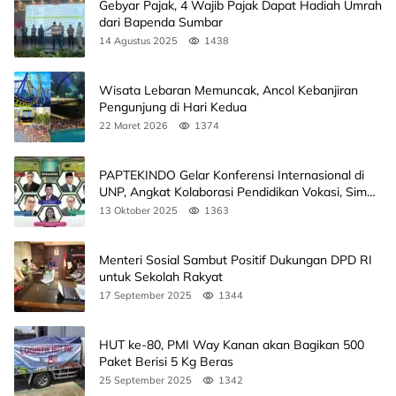
Gebyar Pajak, 4 Wajib Pajak Dapat Hadiah Umrah
dari Bapenda Sumbar
14 Agustus 2025
1438
Wisata Lebaran Memuncak, Ancol Kebanjiran
Pengunjung di Hari Kedua
22 Maret 2026
1374
PAPTEKINDO Gelar Konferensi Internasional di
UNP, Angkat Kolaborasi Pendidikan Vokasi, Simak
Agendanya
13 Oktober 2025
1363
Menteri Sosial Sambut Positif Dukungan DPD RI
untuk Sekolah Rakyat
17 September 2025
1344
HUT ke-80, PMI Way Kanan akan Bagikan 500
Paket Berisi 5 Kg Beras
25 September 2025
1342