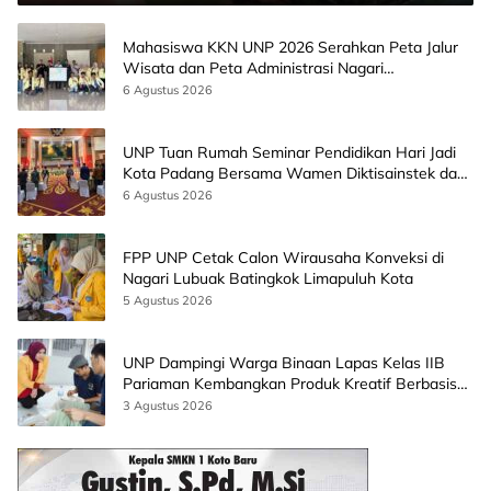
Mahasiswa KKN UNP 2026 Serahkan Peta Jalur
Wisata dan Peta Administrasi Nagari
Paninggahan
6 Agustus 2026
UNP Tuan Rumah Seminar Pendidikan Hari Jadi
Kota Padang Bersama Wamen Diktisainstek dan
CEO EMGS Malaysia
6 Agustus 2026
FPP UNP Cetak Calon Wirausaha Konveksi di
Nagari Lubuak Batingkok Limapuluh Kota
5 Agustus 2026
UNP Dampingi Warga Binaan Lapas Kelas IIB
Pariaman Kembangkan Produk Kreatif Berbasis
AI
3 Agustus 2026