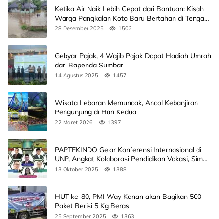
Ketika Air Naik Lebih Cepat dari Bantuan: Kisah
Warga Pangkalan Koto Baru Bertahan di Tengah
Banjir
28 Desember 2025
1502
Gebyar Pajak, 4 Wajib Pajak Dapat Hadiah Umrah
dari Bapenda Sumbar
14 Agustus 2025
1457
Wisata Lebaran Memuncak, Ancol Kebanjiran
Pengunjung di Hari Kedua
22 Maret 2026
1397
PAPTEKINDO Gelar Konferensi Internasional di
UNP, Angkat Kolaborasi Pendidikan Vokasi, Simak
Agendanya
13 Oktober 2025
1388
HUT ke-80, PMI Way Kanan akan Bagikan 500
Paket Berisi 5 Kg Beras
25 September 2025
1363