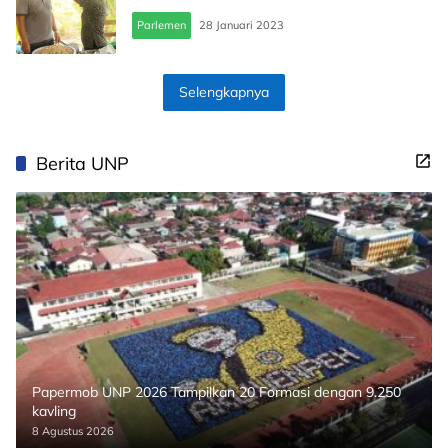
Parlemen
28 Januari 2023
Selengkapnya
Berita UNP
Papermob UNP 2026 Tampilkan 20 Formasi dengan 9.250
kavling
8 Agustus 2026