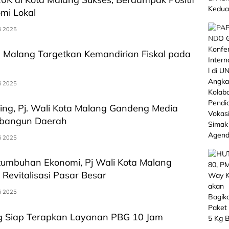
mi Lokal
i 2025
a Malang Targetkan Kemandirian Fiskal pada
i 2025
ing, Pj. Wali Kota Malang Gandeng Media
bangun Daerah
i 2025
tumbuhan Ekonomi, Pj Wali Kota Malang
 Revitalisasi Pasar Besar
i 2025
g Siap Terapkan Layanan PBG 10 Jam