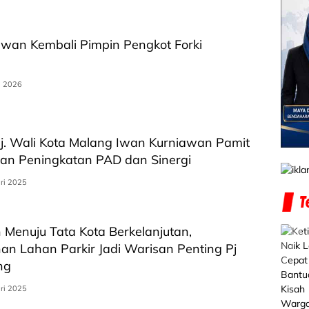
wan Kembali Pimpin Pengkot Forki
i 2026
Pj. Wali Kota Malang Iwan Kurniawan Pamit
an Peningkatan PAD dan Sinergi
ri 2025
Menuju Tata Kota Berkelanjutan,
n Lahan Parkir Jadi Warisan Penting Pj
ng
ri 2025