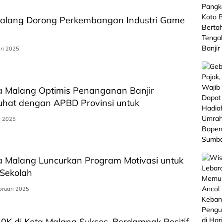
Malang Dorong Perkembangan Industri Game
ri 2025
ta Malang Optimis Penanganan Banjir
hat dengan APBD Provinsi untuk
i 2025
ta Malang Luncurkan Program Motivasi untuk
 Sekolah
bruari 2025
K di Kota Malang Sukses, Berdampak Positif