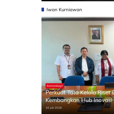
Iwan Kurniawan
Kemendagri
Perkuat Tata Kelola Rise
Kembangkan Hub Inovasi
16 Juli 2026