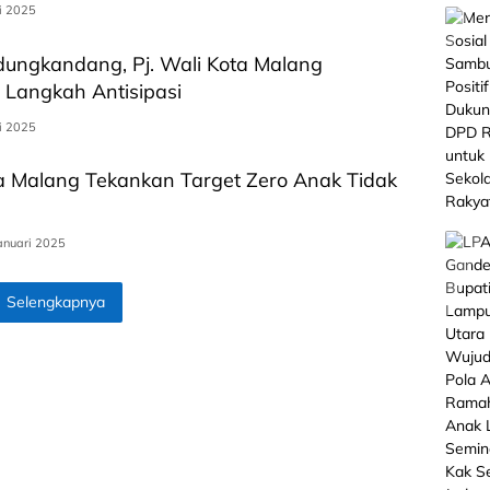
i 2025
edungkandang, Pj. Wali Kota Malang
n Langkah Antisipasi
i 2025
ta Malang Tekankan Target Zero Anak Tidak
anuari 2025
Selengkapnya