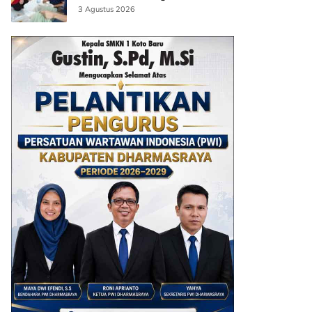
AI
3 Agustus 2026