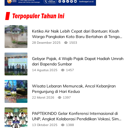
Ketika Air Naik Lebih Cepat dari Bantuan: Kisah
Warga Pangkalan Koto Baru Bertahan di Tengah
Banjir
28 Desember 2025
1503
Gebyar Pajak, 4 Wajib Pajak Dapat Hadiah Umrah
dari Bapenda Sumbar
14 Agustus 2025
1457
Wisata Lebaran Memuncak, Ancol Kebanjiran
Pengunjung di Hari Kedua
22 Maret 2026
1397
PAPTEKINDO Gelar Konferensi Internasional di
UNP, Angkat Kolaborasi Pendidikan Vokasi, Simak
Agendanya
13 Oktober 2025
1388