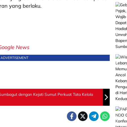
ran yang berlaku.
Google News
ADVERTISEMENT
Sumbagut dengan Kejati Sumut Perkuat Tata Kelola