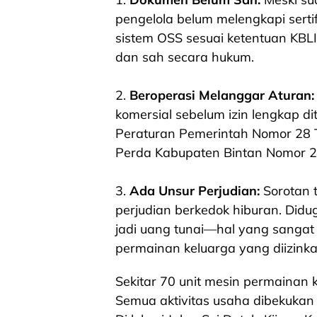
pengelola belum melengkapi sertif
sistem OSS sesuai ketentuan KBLI
dan sah secara hukum.
2.
Beroperasi Melanggar Aturan:
komersial sebelum izin lengkap di
Peraturan Pemerintah Nomor 28 
Perda Kabupaten Bintan Nomor 2
3.
Ada Unsur Perjudian:
Sorotan t
perjudian berkedok hiburan. Didug
jadi uang tunai—hal yang sangat 
permainan keluarga yang diizink
Sekitar 70 unit mesin permainan k
Semua aktivitas usaha dibekukan 