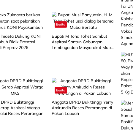
Berita
lmaeta Dukung KONI
Bupati M Toha Tohet Sambut
buh Bidik Prestasi
Aspirasi Santun Gabungan
di Porprov 2026
Lembaga dan Masyarakat Muba
Bersatu
Berita
 DPRD Bukittinggi
Anggota DPRD Bukittinggi Yerry
 Serap Aspirasi Warga
Amiruddin Reses Perorangan di
alui Reses Perorangan
Pakan Labuah