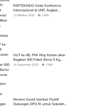
PAPTEKINDO Gelar Konferensi
Internasional di UNP, Angkat
Kolaborasi Pendidikan Vokasi,
13 Oktober 2025
1369
Simak Agendanya
HUT ke-80, PMI Way Kanan akan
Bagikan 500 Paket Berisi 5 Kg
Beras
25 September 2025
1348
Menteri Sosial Sambut Positif
Dukungan DPD RI untuk Sekolah