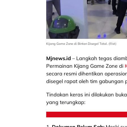
Kijang Game Zone di Bintan Disegel Total. (f/ist)
Mjnews.id
– Langkah tegas diamb
Permainan Kijang Game Zone di
secara resmi dihentikan operasi
disegel rapat oleh tim gabungan 
Tindakan keras ini dilakukan buk
yang terungkap:
1.
Dokumen Belum Sah:
Meski su