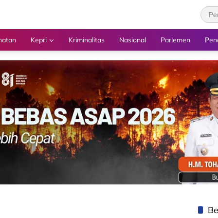
hatan
Kepri
Kriminalitas
Nasional
Parlemen
Pen
Be