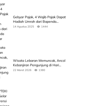
Gebyar Pajak, 4 Wajib Pajak Dapat
Hadiah Umrah dari Bapenda
Sumbar
14 Agustus 2025
1444
Wisata Lebaran Memuncak, Ancol
Kebanjiran Pengunjung di Hari
Kedua
22 Maret 2026
1380