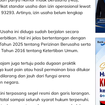
ikat standar usaha dan izin operasional lewat
 93293. Artinya, izin usaha belum lengkap
Usaha ini diduga sudah berjalan secara
terbitkan. Hal ini jelas bertentangan dengan
Tahun 2025 tentang Perizinan Berusaha serta
 Tahun 2016 tentang Ketertiban Umum.
ajam juga tertuju pada dugaan praktik
a kuat poin atau hasil permainan bisa ditukar
dilarang dan jauh dari fungsi arena
an negara.
ini terpasang segel resmi dan garis larangan.
total sampai seluruh syarat hukum terpenuhi.