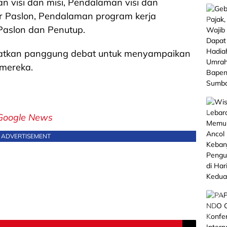
visi dan misi, Pendalaman visi dan
r Paslon, Pendalaman program kerja
Paslon dan Penutup.
atkan panggung debat untuk menyampaikan
 mereka.
Google News
ADVERTISEMENT