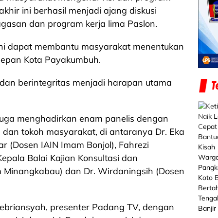
khir ini berhasil menjadi ajang diskusi
asan dan program kerja lima Paslon.
t ini dapat membantu masyarakat menentukan
 depan Kota Payakumbuh.
dan berintegritas menjadi harapan utama
juga menghadirkan enam panelis dengan
i, dan tokoh masyarakat, di antaranya Dr. Eka
ar (Dosen IAIN Imam Bonjol), Fahrezi
(Kepala Balai Kajian Konsultasi dan
Minangkabau) dan Dr. Wirdaningsih (Dosen
 Febriansyah, presenter Padang TV, dengan