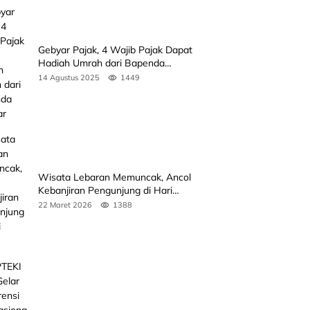
Gebyar Pajak, 4 Wajib Pajak Dapat
Hadiah Umrah dari Bapenda
Sumbar
14 Agustus 2025
1449
Wisata Lebaran Memuncak, Ancol
Kebanjiran Pengunjung di Hari
Kedua
22 Maret 2026
1388