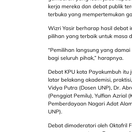
kerja mereka dan debat publik tera
terbuka yang mempertemukan gag
Wizri Yasir berharap hasil deba
pilihan yang terbaik untuk masa
“Pemilihan langsung yang damai 
bagi seluruh pihak,” harapnya.
Debat KPU kota Payakumbuh itu 
latar belakang akademisi, praktis
Vidya Putra (Dosen UNP), Dr. Abr
(Penggiat Pemilu), Yulfian Azrial 
Pemberdayaan Nagari Adat Alam 
UNP).
Debat dimoderatori oleh Oktafril