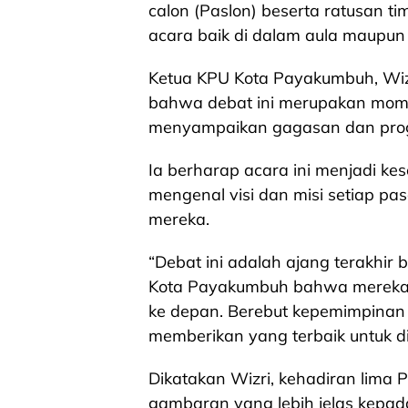
calon (Paslon) beserta ratusan t
acara baik di dalam aula maupun d
Ketua KPU Kota Payakumbuh, Wi
bahwa debat ini merupakan mom
menyampaikan gagasan dan prog
Ia berharap acara ini menjadi ke
mengenal visi dan misi setiap p
mereka.
“Debat ini adalah ajang terakhir
Kota Payakumbuh bahwa mereka 
ke depan. Berebut kepemimpinan 
memberikan yang terbaik untuk di
Dikatakan Wizri, kehadiran lima
gambaran yang lebih jelas kepa