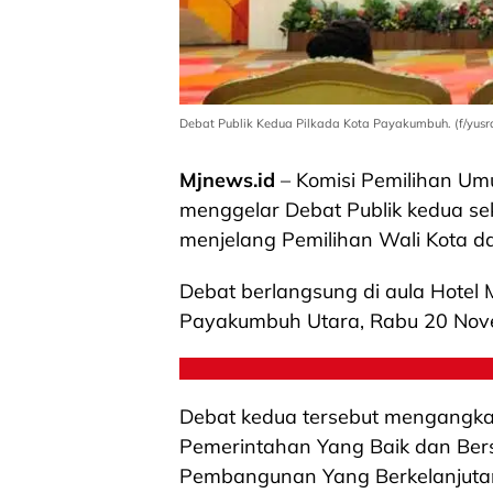
Debat Publik Kedua Pilkada Kota Payakumbuh. (f/yusr
Mjnews.id
– Komisi Pemilihan U
menggelar Debat Publik kedua sek
menjelang Pemilihan Wali Kota d
Debat berlangsung di aula Hote
Payakumbuh Utara, Rabu 20 Nov
Debat kedua tersebut mengangka
Pemerintahan Yang Baik dan Ber
Pembangunan Yang Berkelanjutan”