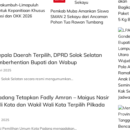
akumbuh-Limapuluh
ntuk Kepanitiaan Khusus
Pemkab Muba Amankan Siswa
nsi dan OKK 2026
SMAN 2 Sekayu dari Ancaman
Pohon Tua Rawan Tumbang
pala Daerah Terpilih, DPRD Solok Selatan
mberhentian Bupati dan Wabup
ri 2025
 Solok Selatan secara resmi mengumumkan…
adang Tetapkan Fadly Amran – Maigus Nasir
i Kota dan Wakil Wali Kota Terpilih Pilkada
i 2025
isi Pemilihan Umum Kota Padang mengadakan…