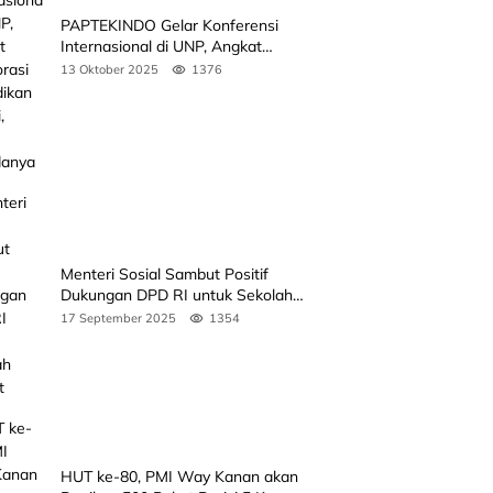
PAPTEKINDO Gelar Konferensi
Internasional di UNP, Angkat
Kolaborasi Pendidikan Vokasi,
13 Oktober 2025
1376
Simak Agendanya
Menteri Sosial Sambut Positif
Dukungan DPD RI untuk Sekolah
Rakyat
17 September 2025
1354
HUT ke-80, PMI Way Kanan akan