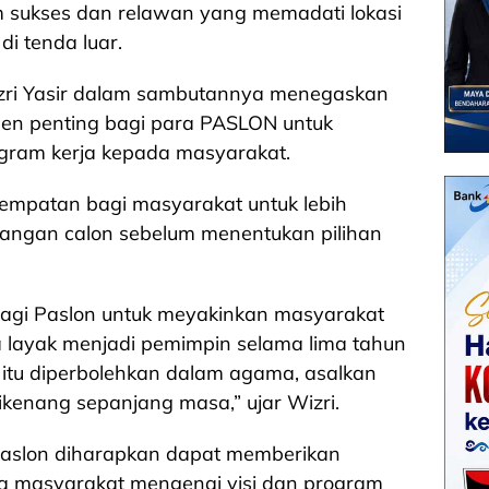
im sukses dan relawan yang memadati lokasi
i tenda luar.
zri Yasir dalam sambutannya menegaskan
en penting bagi para PASLON untuk
ram kerja kepada masyarakat.
sempatan bagi masyarakat untuk lebih
asangan calon sebelum menentukan pilihan
 bagi Paslon untuk meyakinkan masyarakat
layak menjadi pemimpin selama lima tahun
itu diperbolehkan dalam agama, asalkan
kenang sepanjang masa,” ujar Wizri.
 Paslon diharapkan dapat memberikan
da masyarakat mengenai visi dan program